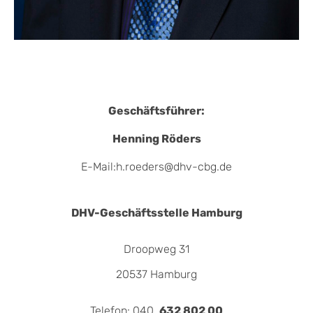
Geschäftsführer:
Henning Röders
E-Mail:h.roeders@dhv-cbg.de
DHV-Geschäftsstelle Hamburg
Droopweg 31
20537 Hamburg
Telefon: 040
632 802 00