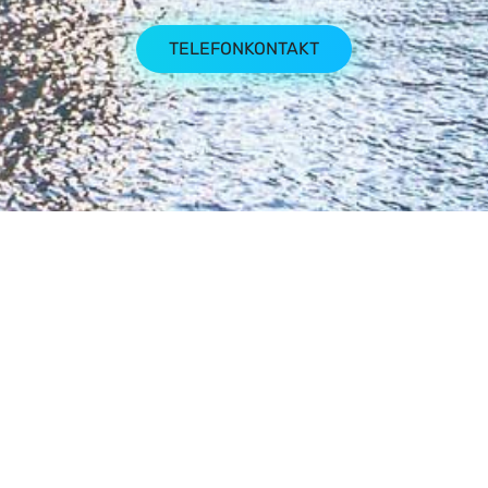
TELEFONKONTAKT
IMPRESSUM
DATENSCHUTZERKLÄRUNG
BILDRECHTE
© 2026 DHV. All rights reserved.