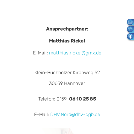
Ansprechpartner:
Matthias Rickel
E-Mail:
matthias.rickel@gmx.de
Klein-Buchholzer Kirchweg 52
30659 Hannover
Telefon: 0159
06 10 25 85
E-Mail:
DHV.Nord@dhv-cgb.de