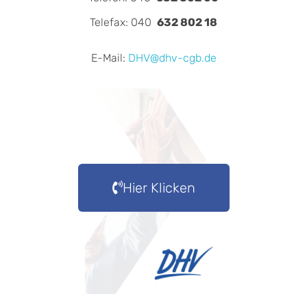
Telefax: 040
632 802 18
E-Mail:
DHV@dhv-cgb.de
Hier Klicken