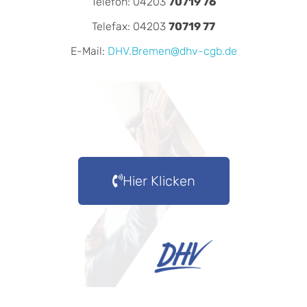
Telefon: 04203
70719 76
Telefax: 04203
70719 77
E-Mail:
DHV.Bremen@dhv-cgb.de
Hier Klicken