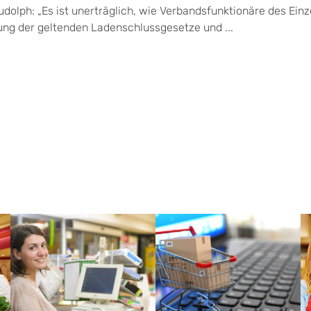
olph: „Es ist unerträglich, wie Verbandsfunktionäre des Ein
ung der geltenden Ladenschlussgesetze und ...