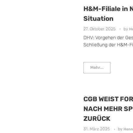
H&M-Filiale in
Situation
27. Oktober 2025
by
H
DHV: Vorgehen der Ges
Schließung der H&M-Fili
Mehr...
CGB WEIST F
NACH MEHR S
ZURÜCK
31. März 2025
by
Henn