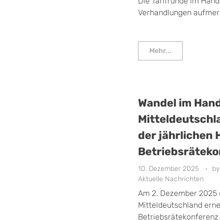
Die Tarifrunde im Hand
Verhandlungen aufmerks
Mehr...
Wandel im Hand
Mitteldeutschl
der jährlichen
Betriebsräteko
10. Dezember 2025
by
Aktuelle Nachrichten
Am 2. Dezember 2025 
Mitteldeutschland erne
Betriebsrätekonferen