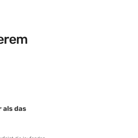
serem
 als das