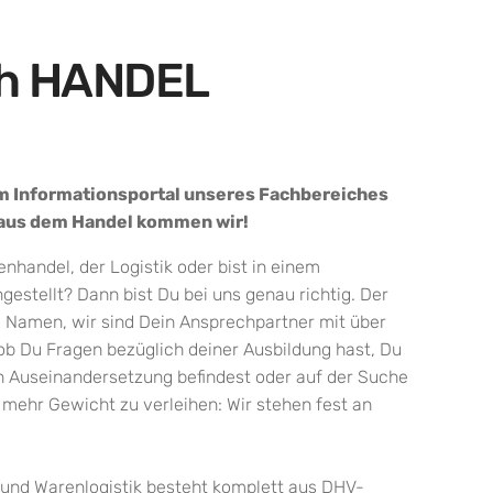
ch HANDEL
m Informationsportal unseres Fachbereiches
.aus dem Handel kommen wir!
nhandel, der Logistik oder bist in einem
stellt? Dann bist Du bei uns genau richtig. Der
m Namen, wir sind Dein Ansprechpartner mit über
ob Du Fragen bezüglich deiner Ausbildung hast, Du
en Auseinandersetzung befindest oder auf der Suche
 mehr Gewicht zu verleihen: Wir stehen fest an
und Warenlogistik besteht komplett aus DHV-