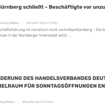
 Nürnberg schließt – Beschäftigte vor un
Aktuelle Nachrichten
enning Röders
chäftsführung ist moralisch nicht vertretbarNürnberg – Die 
ale in der Nürnberger Innenstadt setzt ...
ORDERUNG DES HANDELSVERBANDES DE
PIELRAUM FÜR SONNTAGSÖFFNUNGEN E
Aktuelle Nachrichten
ing Röders