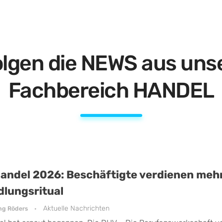
olgen die NEWS aus un
Fachbereich HANDEL
Handel 2026: Beschäftigte verdienen mehr
dlungsritual
Aktuelle Nachrichten
ng Röders