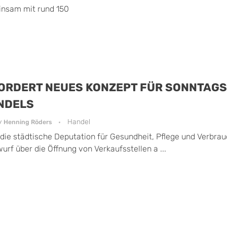
insam mit rund 150
FORDERT NEUES KONZEPT FÜR SONNTAG
NDELS
y
Handel
Henning Röders
die städtische Deputation für Gesundheit, Pflege und Verbra
rf über die Öffnung von Verkaufsstellen a ...