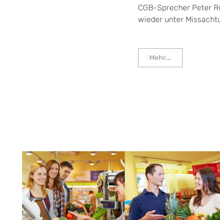
CGB-Sprecher Peter Rud
wieder unter Missacht
Mehr...