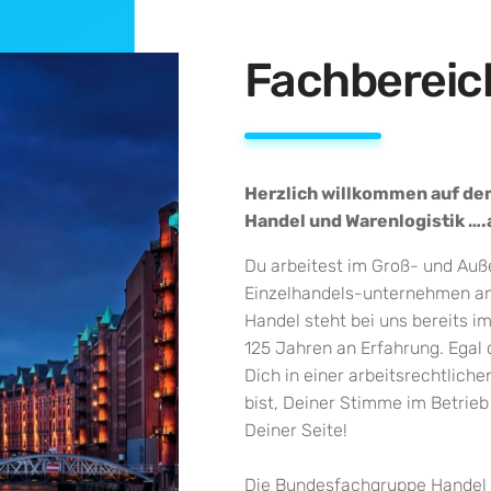
Fachberei
Herzlich willkommen auf de
Handel und Warenlogistik …
Du arbeitest im Groß- und Auße
Einzelhandels-unternehmen ange
Handel steht bei uns bereits i
125 Jahren an Erfahrung. Egal 
Dich in einer arbeitsrechtlich
bist, Deiner Stimme im Betrieb
Deiner Seite!
Die Bundesfachgruppe Handel 