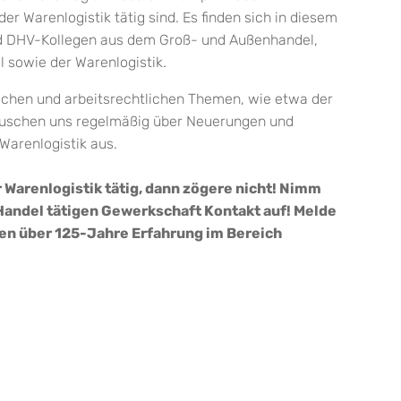
der Warenlogistik tätig sind. Es finden sich in diesem
d DHV-Kollegen aus dem Groß- und Außenhandel,
 sowie der Warenlogistik.
ischen und arbeitsrechtlichen Themen, wie etwa der
 tauschen uns regelmäßig über Neuerungen und
arenlogistik aus.
r Warenlogistik tätig, dann zögere nicht! Nimm
 Handel tätigen Gewerkschaft Kontakt auf! Melde
aben über 125-Jahre Erfahrung im Bereich