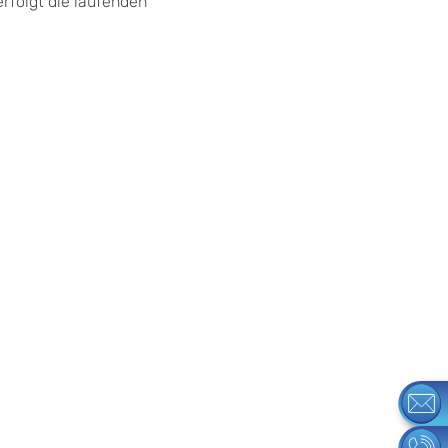
rfolgt die laufenden