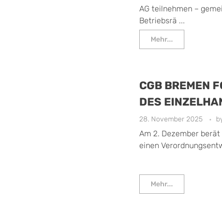
AG teilnehmen – geme
Betriebsrä ...
Mehr...
CGB BREMEN 
DES EINZELHA
28. November 2025
b
Am 2. Dezember berät 
einen Verordnungsentwu
Mehr...