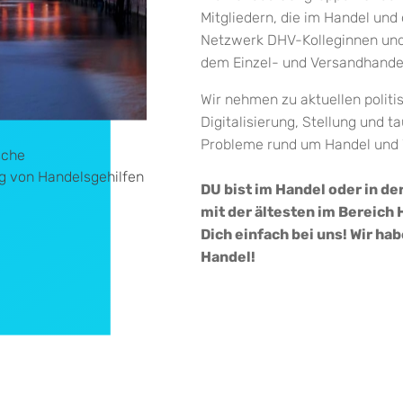
Mitgliedern, die im Handel und 
Netzwerk DHV-Kolleginnen un
dem Einzel- und Versandhandel
Wir nehmen zu aktuellen polit
Digitalisierung, Stellung und
Probleme rund um Handel und W
sche
 von Handelsgehilfen
DU bist im Handel oder in de
mit der ältesten im Bereich
Dich einfach bei uns! Wir h
Handel!