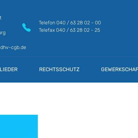
t
Telefon
040 / 63 28 02 - 00
Telefax
040 / 63 28 02 - 25
rg
@dhv-cgb.de
LIEDER
RECHTSSCHUTZ
GEWERKSCHAF