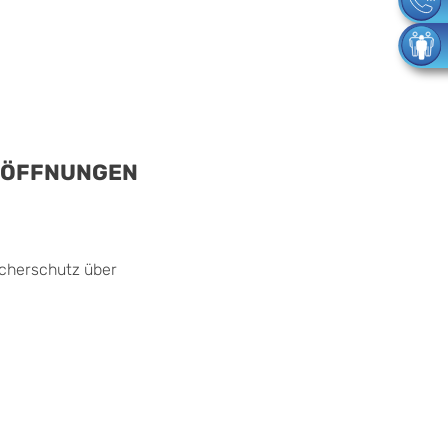
SÖFFNUNGEN
ucherschutz über