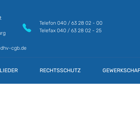
t
Telefon
040 / 63 28 02 - 00
Telefax
040 / 63 28 02 - 25
rg
@dhv-cgb.de
LIEDER
RECHTSSCHUTZ
GEWERKSCHAF