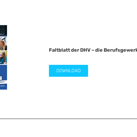
Faltblatt der DHV – die Berufsgewerk
DOWNLOAD