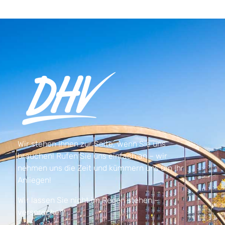
Wir stehen Ihnen zur Seite, wenn Sie uns
brauchen! Rufen Sie uns einfach an – wir
nehmen uns die Zeit und kümmern uns um Ihr
Anliegen!
Wir lassen Sie nicht im Regen stehen –
versprochen!