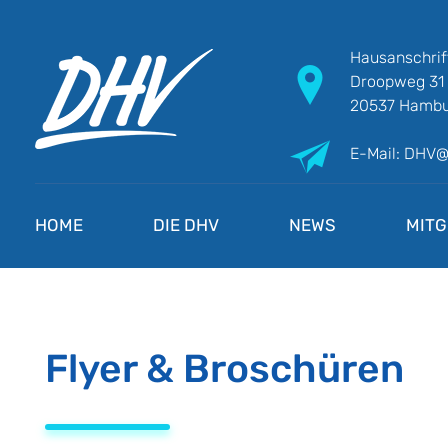
Hausanschrif
Droopweg 31
20537 Hambu
E-Mail: DHV
DHV
Die Berufsgewerkschaft e.V.
HOME
DIE DHV
NEWS
MITG
Flyer & Broschüren