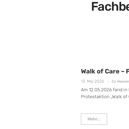
Fachb
Walk of Care – 
13. Mai 2026
by
Henni
Am 12.05.2026 fand in E
Protestaktion „Walk of 
Mehr...