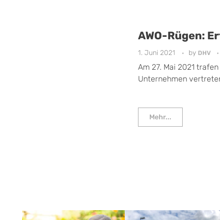
AWO-Rügen: Erf
1. Juni 2021
by
DHV
Am 27. Mai 2021 trafen
Unternehmen vertrete
Mehr...