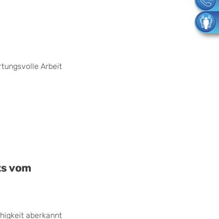
rtungsvolle Arbeit
ts vom
higkeit aberkannt