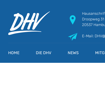
Hausanschrif
Droopweg 31
20537 Hambu
E-Mail: DHV
DHV
Die Berufsgewerkschaft e.V.
HOME
DIE DHV
NEWS
MITG