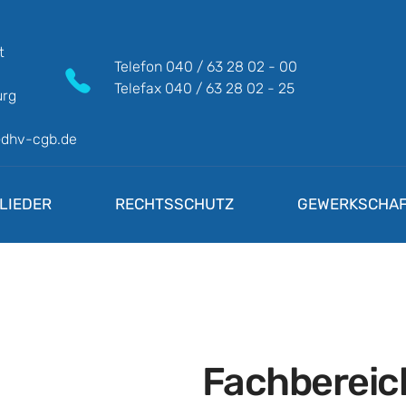
t
Telefon
040 / 63 28 02 - 00
Telefax
040 / 63 28 02 - 25
rg
@dhv-cgb.de
LIEDER
RECHTSSCHUTZ
GEWERKSCHAF
Fachbereic