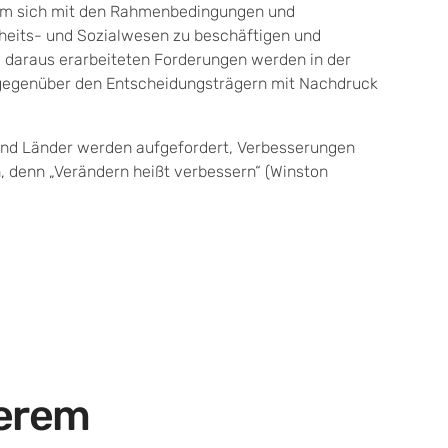
um sich mit den Rahmenbedingungen und
eits- und Sozialwesen zu beschäftigen und
e daraus erarbeiteten Forderungen werden in der
d gegenüber den Entscheidungsträgern mit Nachdruck
und Länder werden aufgefordert, Verbesserungen
, denn „Verändern heißt verbessern“ (Winston
serem