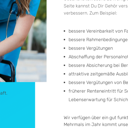
Seite kannst Du Dir Gehör ver
verbessern. Zum Beispiel:
bessere Vereinbarkeit von F
bessere Rahmenbedingunge
bessere Vergütungen
Abschaffung der Personalnot,
bessere Absicherung bei Ber
attraktive zeitgemäße Ausb
bessere Vergütungen von Ber
früherer Renteneintritt für 
aft.
Lebenserwartung für Schich
Wir verfügen über ein gut fun
Mehrmals im Jahr kommt unser