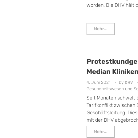
worden. Die DHV hält di
Mehr...
Protestkundge
Median Klinike
4. Juni 2021
by
DHV
Gesundheitswesen und Soz
Seit Monaten schwelt b
Tarifkonflikt zwischen
Geschäftsleitung. Dies
mit der DHV abgebroch
Mehr...