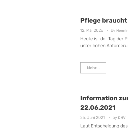
Pflege braucht 
12. Mai 2026
by
Henni
Heute ist der Tag der P
unter hohen Anforderung
Mehr...
Information zu
22.06.2021
25. Juni 2021
by
DHV
Laut Entscheidung des 