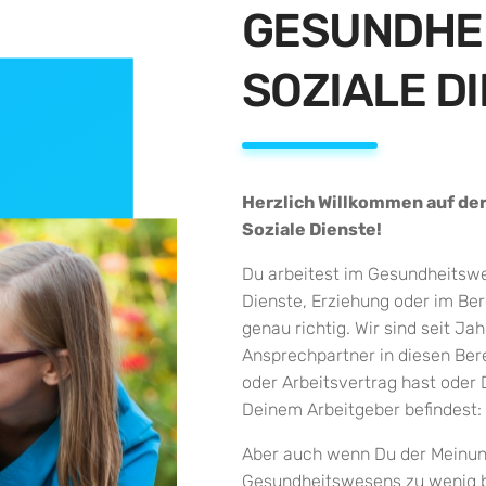
GESUNDHE
SOZIALE D
Herzlich Willkommen auf de
Soziale Dienste!
Du arbeitest im Gesundheitswes
Dienste, Erziehung oder im Ber
genau richtig. Wir sind seit J
Ansprechpartner in diesen Ber
oder Arbeitsvertrag hast oder 
Deinem Arbeitgeber befindest: 
Aber auch wenn Du der Meinung 
Gesundheitswesens zu wenig be