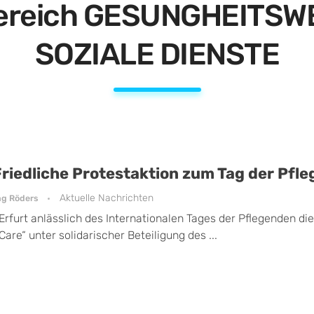
ereich GESUNGHEITSW
SOZIALE DIENSTE
Friedliche Protestaktion zum Tag der Pfleg
Aktuelle Nachrichten
ng Röders
rfurt anlässlich des Internationalen Tages der Pflegenden die
Care“ unter solidarischer Beteiligung des ...