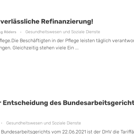
verlässliche Refinanzierung!
Gesundheitswesen und Soziale Dienste
ng Röders
flege.Die Beschäftigten in der Pflege leisten täglich verantwo
en. Gleichzeitig stehen viele Ein ...
r Entscheidung des Bundesarbeitsgerich
Gesundheitswesen und Soziale Dienste
Bundesarbeitsgerichts vom 22.06.2021 ist der DHV die Tariffä