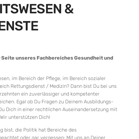
ITSWESEN &
IENSTE
r Seite unseres Fachbereiches Gesundheit und
en, im Bereich der Pflege, im Bereich sozialer
eich Rettungsdienst / Medizin? Dann bist Du bei uns
ahrzehnten ein zuverlässiger und kompetenter
eichen. Egal ob Du Fragen zu Deinem Ausbildungs-
Du Dich in einer rechtlichen Auseinandersetzung mit
Wir unterstützen Dich!
bist, die Politik hat Bereiche des
achtet oder gar vergessen: Mit uns an Deiner