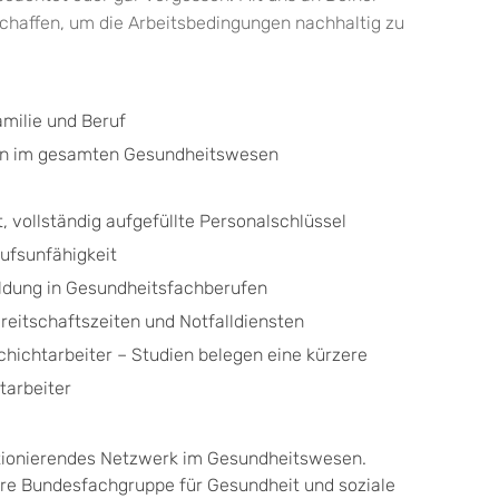
schaffen, um die Arbeitsbedingungen nachhaltig zu
amilie und Beruf
n im gesamten Gesundheitswesen
 vollständig aufgefüllte Personalschlüssel
ufsunfähigkeit
ildung in Gesundheitsfachberufen
eitschaftszeiten und Notfalldiensten
Schichtarbeiter – Studien belegen eine kürzere
tarbeiter
ktionierendes Netzwerk im Gesundheitswesen.
e Bundesfachgruppe für Gesundheit und soziale