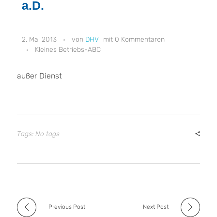
a.D.
2. Mai 2013
DHV
0 Kommentaren
Kleines Betriebs-ABC
außer Dienst
Tags: No tags
Previous Post
Next Post