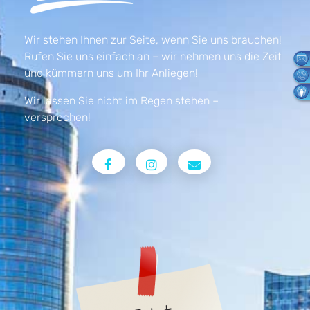
Wir stehen Ihnen zur Seite, wenn Sie uns brauchen!
Rufen Sie uns einfach an – wir nehmen uns die Zeit
und kümmern uns um Ihr Anliegen!
Wir lassen Sie nicht im Regen stehen –
versprochen!