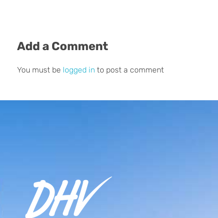
Add a Comment
You must be
logged in
to post a comment