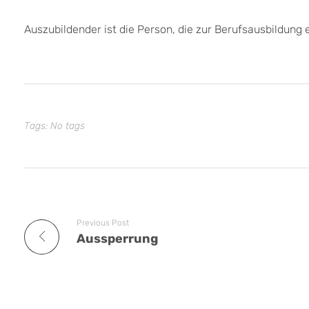
Auszubildender ist die Person, die zur Berufsausbildung ei
Tags: No tags
Previous Post
Aussperrung