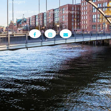
Anliegen!
Wir lassen Sie nicht im Regen stehen –
versprochen!
IMPR