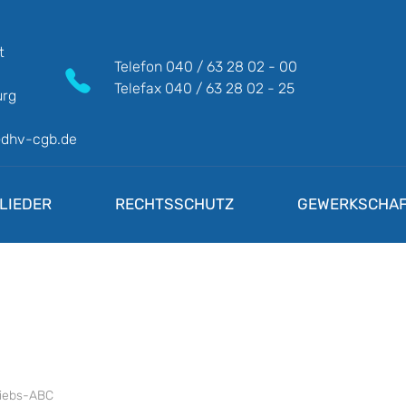
t
Telefon
040 / 63 28 02 - 00
Telefax
040 / 63 28 02 - 25
rg
@dhv-cgb.de
LIEDER
RECHTSSCHUTZ
GEWERKSCHAF
riebs-ABC