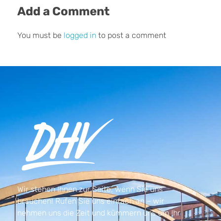
Add a Comment
You must be
logged in
to post a comment
Wir stehen Ihnen zur Seite, wenn Sie uns
brauchen! Rufen Sie uns einfach an – wir
nehmen uns die Zeit und kümmern uns um Ihr