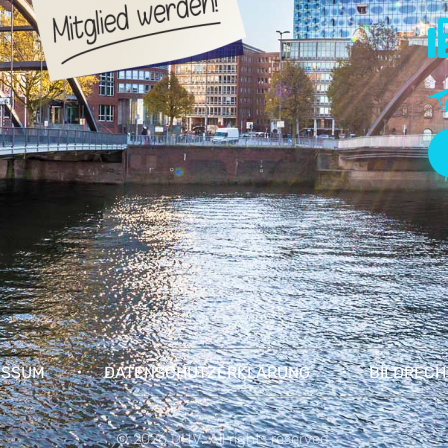
ESSUM
DATENSCHUTZERKLÄRUNG
BILDRECH
© 2026 DHV. All rights reserved.