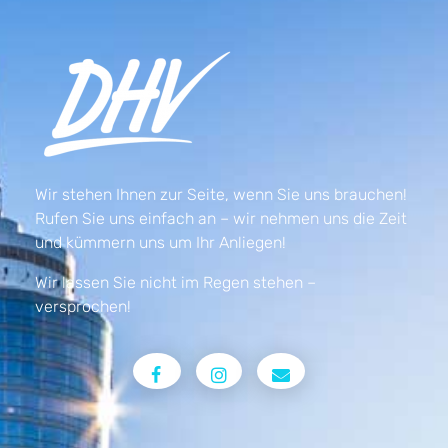
Wir stehen Ihnen zur Seite, wenn Sie uns brauchen!
Rufen Sie uns einfach an – wir nehmen uns die Zeit
und kümmern uns um Ihr Anliegen!
Wir lassen Sie nicht im Regen stehen –
versprochen!