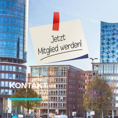
KONTAKT
Hausanschrift: