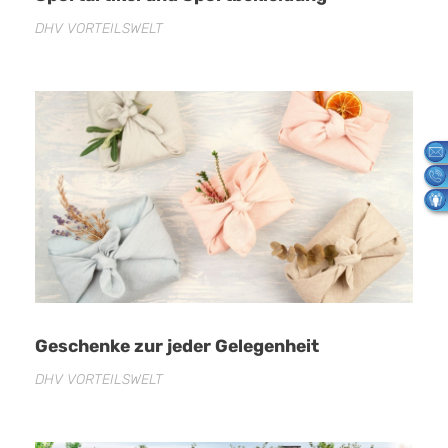
DHV VORTEILSWELT
Geschenke zur jeder Gelegenheit
DHV VORTEILSWELT