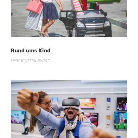
Rund ums Kind
DHV VORTEILSWELT