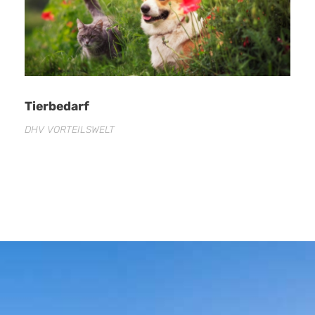
Tierbedarf
DHV VORTEILSWELT