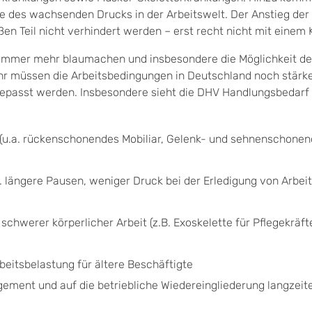
e des wachsenden Drucks in der Arbeitswelt. Der Anstieg der
n Teil nicht verhindert werden – erst recht nicht mit einem 
 immer mehr blaumachen und insbesondere die Möglichkeit de
r müssen die Arbeitsbedingungen in Deutschland noch stärke
gepasst werden. Insbesondere sieht die DHV Handlungsbedarf 
 (u.a. rückenschonendes Mobiliar, Gelenk- und sehnenschone
. längere Pausen, weniger Druck bei der Erledigung von Arbei
schwerer körperlicher Arbeit (z.B. Exoskelette für Pflegekräft
beitsbelastung für ältere Beschäftigte
ement und auf die betriebliche Wiedereingliederung langzeit