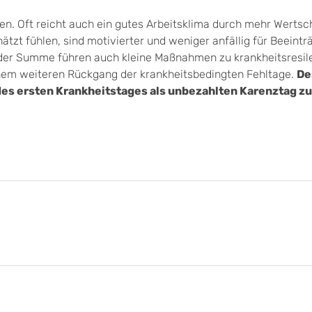
en. Oft reicht auch ein gutes Arbeitsklima durch mehr Wertsc
ätzt fühlen, sind motivierter und weniger anfällig für Beeint
n der Summe führen auch kleine Maßnahmen zu krankheitsresil
nem weiteren Rückgang der krankheitsbedingten Fehltage.
De
 des ersten Krankheitstages als unbezahlten Karenztag z