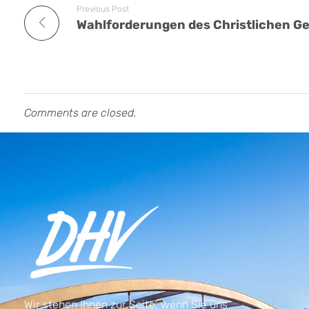
Previous Post
Comments are closed.
Wir stehen Ihnen zur Seite, wenn Sie uns