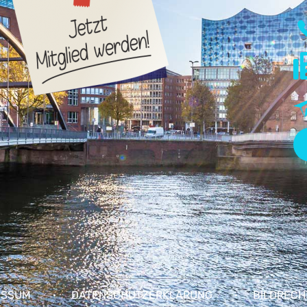
ESSUM
DATENSCHUTZERKLÄRUNG
BILDRECH