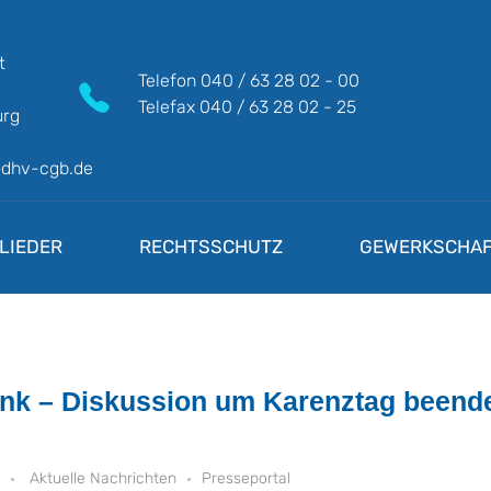
t
Telefon
040 / 63 28 02 - 00
Telefax
040 / 63 28 02 - 25
rg
@dhv-cgb.de
LIEDER
RECHTSSCHUTZ
GEWERKSCHAF
ank – Diskussion um Karenztag beend
Aktuelle Nachrichten
Presseportal