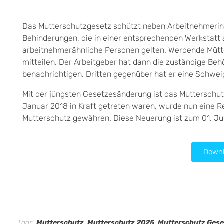
Das Mutterschutzgesetz schützt neben Arbeitnehmerinn
Behinderungen, die in einer entsprechenden Werkstatt 
arbeitnehmerähnliche Personen gelten. Werdende Mütt
mitteilen. Der Arbeitgeber hat dann die zuständige Be
benachrichtigen. Dritten gegenüber hat er eine Schweig
Mit der jüngsten Gesetzesänderung ist das Mutterschu
Januar 2018 in Kraft getreten waren, wurde nun eine R
Mutterschutz gewähren. Diese Neuerung ist zum 01. Jun
Downl
Tags:
Mutterschutz
,
Mutterschutz 2025
,
Mutterschutz Ges