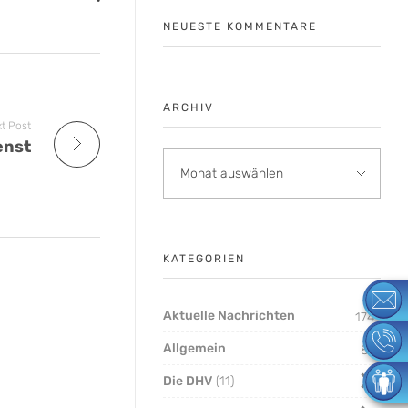
NEUESTE KOMMENTARE
ARCHIV
t Post
enst
KATEGORIEN
Aktuelle Nachrichten
174
Allgemein
8
Die DHV
11