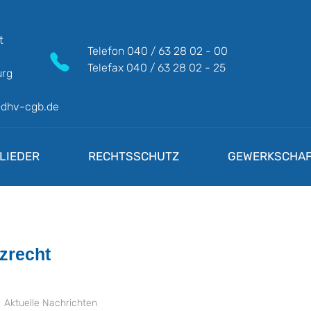
t
Telefon
040 / 63 28 02 - 00
Telefax
040 / 63 28 02 - 25
rg
@dhv-cgb.de
LIEDER
RECHTSSCHUTZ
GEWERKSCHAF
zrecht
Aktuelle Nachrichten