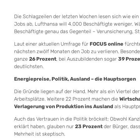
Die Schlagzeilen der letzten Wochen lesen sich wie ein 
Jobs ab, Lufthansa will 4.000 Beschäftigte weniger. W
Beschäftigte genau das Gegenteil – Verunsicherung, Sti
Laut einer aktuellen Umfrage für
FOCUS online
fürcht
nächsten zwölf Monaten den Job zu verlieren. Besonder
ganze
26 Prozent
, bei Auszubildenden sogar
39 Proz
deutlichsten.
Energiepreise, Politik, Ausland – die Hauptsorgen
Die Gründe liegen auf der Hand. Mehr als ein Viertel de
Arbeitsplätze. Weitere 22 Prozent machen die
Wirtsch
Verlagerung von Produktion ins Ausland
als Hauptp
Auch das Vertrauen in die Politik bröckelt: Obwohl Kanz
erklärt haben, glauben nur
23 Prozent
der Bürger, dass
Mehrheit ist skeptisch.