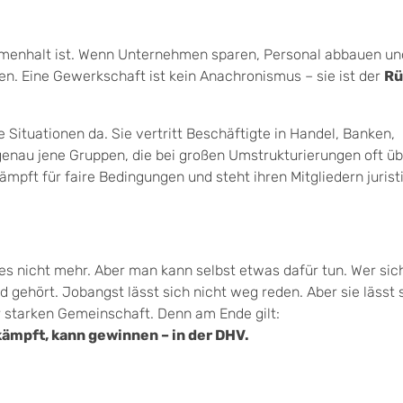
ammenhalt ist. Wenn Unternehmen sparen, Personal abbauen un
hen. Eine Gewerkschaft ist kein Anachronismus – sie ist der
Rü
e Situationen da. Sie vertritt Beschäftigte in Handel, Banken,
genau jene Gruppen, die bei großen Umstrukturierungen oft ü
ämpft für faire Bedingungen und steht ihren Mitgliedern jurist
 es nicht mehr. Aber man kann selbst etwas dafür tun. Wer sich
gehört. Jobangst lässt sich nicht weg reden. Aber sie lässt 
r starken Gemeinschaft. Denn am Ende gilt:
kämpft, kann gewinnen – in der DHV.