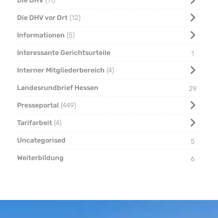
Die DHV
11
Die DHV vor Ort
12
Informationen
5
Interessante Gerichtsurteile
1
Interner Mitgliederbereich
4
Landesrundbrief Hessen
29
Presseportal
449
Tarifarbeit
4
Uncategorised
5
Weiterbildung
6