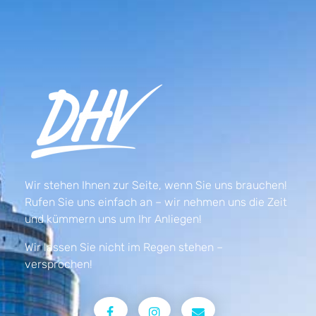
Wir stehen Ihnen zur Seite, wenn Sie uns brauchen!
Rufen Sie uns einfach an – wir nehmen uns die Zeit
und kümmern uns um Ihr Anliegen!
Wir lassen Sie nicht im Regen stehen –
versprochen!