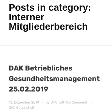
Posts in category:
Interner
Mitgliederbereich
DAK Betriebliches
Gesundheitsmanagement
25.02.2019
13. Dezember 2019
by
DHV
with
No Comment
DAK Gesundheit