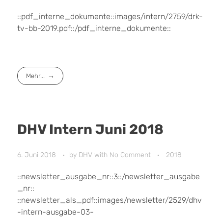
::pdf_interne_dokumente::images/intern/2759/drk-
tv-bb-2019.pdf::/pdf_interne_dokumente::
Mehr...
DHV Intern Juni 2018
6. Juni 2018
by
DHV
with
No Comment
2018
::newsletter_ausgabe_nr::3::/newsletter_ausgabe
_nr::
::newsletter_als_pdf::images/newsletter/2529/dhv
-intern-ausgabe-03-