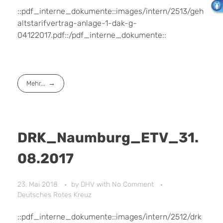
::pdf_interne_dokumente::images/intern/2513/geh
altstarifvertrag-anlage-1-dak-g-
04122017.pdf::/pdf_interne_dokumente::
Mehr...
DRK_Naumburg_ETV_31.
08.2017
23. Mai 2018
by
DHV
with
No Comment
Deutsches Rotes Kreuz
::pdf_interne_dokumente::images/intern/2512/drk