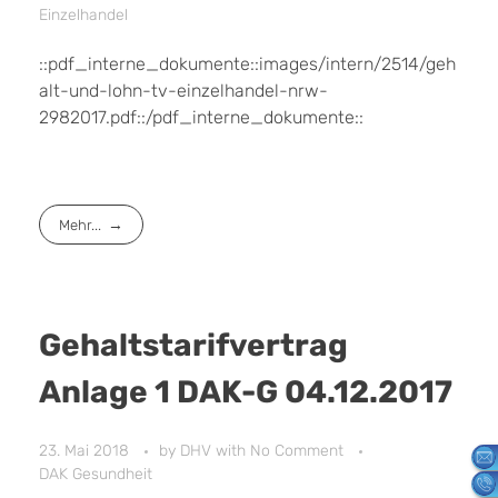
Einzelhandel
::pdf_interne_dokumente::images/intern/2514/geh
alt-und-lohn-tv-einzelhandel-nrw-
2982017.pdf::/pdf_interne_dokumente::
Mehr...
Gehaltstarifvertrag
Anlage 1 DAK-G 04.12.2017
23. Mai 2018
by
DHV
with
No Comment
DAK Gesundheit