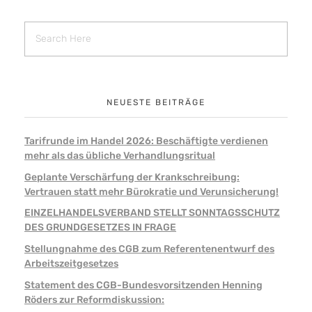
NEUESTE BEITRÄGE
Tarifrunde im Handel 2026: Beschäftigte verdienen
mehr als das übliche Verhandlungsritual
Geplante Verschärfung der Krankschreibung:
Vertrauen statt mehr Bürokratie und Verunsicherung!
EINZELHANDELSVERBAND STELLT SONNTAGSSCHUTZ
DES GRUNDGESETZES IN FRAGE
Stellungnahme des CGB zum Referentenentwurf des
Arbeitszeitgesetzes
Statement des CGB-Bundesvorsitzenden Henning
Röders zur Reformdiskussion: