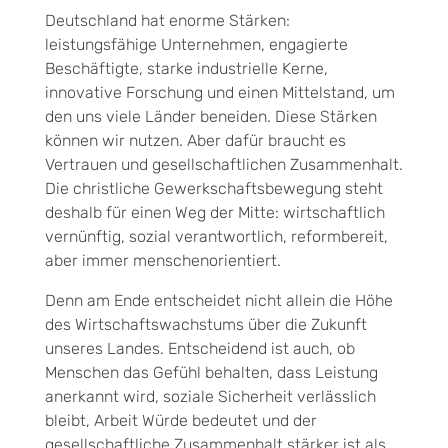
Deutschland hat enorme Stärken:
leistungsfähige Unternehmen, engagierte
Beschäftigte, starke indust­rielle Kerne,
innovative Forschung und einen Mittelstand, um
den uns viele Länder beneiden. Diese Stär­ken
können wir nutzen. Aber dafür braucht es
Vertrauen und gesellschaftlichen Zusammenhalt.
Die christliche Gewerkschaftsbewegung steht
deshalb für einen Weg der Mitte: wirtschaftlich
vernünftig, so­zial verantwortlich, reformbereit,
aber immer menschenorientiert.
Denn am Ende entscheidet nicht allein die Höhe
des Wirtschaftswachstums über die Zukunft
unseres Landes. Entscheidend ist auch, ob
Menschen das Gefühl behalten, dass Leistung
anerkannt wird, soziale Sicherheit verlässlich
bleibt, Arbeit Würde bedeutet und der
gesellschaftliche Zusammenhalt stärker ist als