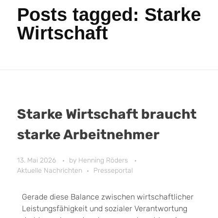
Posts tagged: Starke
Wirtschaft
Starke Wirtschaft braucht
starke Arbeitnehmer
13. Mai 2026
by
Henning Röders
Aktuelle Nachrichten
Presseportal
Gerade diese Balance zwischen wirtschaftlicher
Leistungsfähigkeit und sozialer Verantwortung