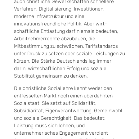
auch christliche Gewerkschaften schnellere
Verfahren, Digitalisierung, Investitionen,
moderne Infrastruktur und eine
innovationsfreundliche Politik. Aber wirt­
schaftliche Entlastung darf niemals bedeuten,
Arbeitnehmerrechte abzubauen, die
Mitbestimmung zu schwächen, Tarifstandards
unter Druck zu setzen oder soziale Leistungen zu
kürzen. Die Stärke Deutsch­lands lag immer
darin, wirtschaftlichen Erfolg und soziale
Stabilität gemeinsam zu denken.
Die christliche Soziallehre kennt weder den
entfesselten Markt noch einen überdehnten
Sozialstaat. Sie setzt auf Solidarität,
Subsidiarität, Eigenverantwortung, Gemeinwohl
und soziale Gerechtigkeit. Das be­deutet:
Leistung muss sich lohnen, und
unternehmerisches Engagement verdient