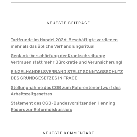
NEUESTE BEITRÄGE
Tarifrunde im Handel 2026: Beschäftigte verdienen
mehr als das übliche Verhandlungsritual
Geplante Verschärfung der Krankschreibung:
Vertrauen statt mehr Bürokratie und Verunsicherung!
EINZELHANDELSVERBAND STELLT SONNTAGSSCHUTZ
DES GRUNDGESETZES IN FRAGE
Stellungnahme des CGB zum Referentenentwurf des
Arbeitszeitgesetzes
Statement des CGB-Bundesvorsitzenden Henning
Röders zur Reformdiskussion:
NEUESTE KOMMENTARE