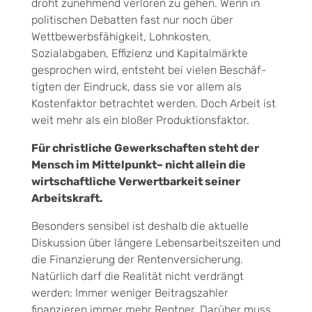
droht zu­nehmend verloren zu gehen. Wenn in
politischen Debatten fast nur noch über
Wettbewerbsfähigkeit, Lohnkosten,
Sozialabgaben, Effizienz und Kapitalmärkte
gesprochen wird, entsteht bei vielen Beschäf­
tigten der Eindruck, dass sie vor allem als
Kostenfaktor betrachtet werden. Doch Arbeit ist
weit mehr als ein bloßer Produktionsfaktor.
Für christliche Gewerkschaften steht der
Mensch im Mittelpunkt– nicht allein die
wirtschaftliche Verwertbarkeit seiner
Arbeitskraft.
Besonders sensibel ist deshalb die aktuelle
Diskussion über längere Lebensarbeitszeiten und
die Finan­zierung der Rentenversicherung.
Natürlich darf die Realität nicht verdrängt
werden: Immer weniger Bei­tragszahler
finanzieren immer mehr Rentner. Darüber muss