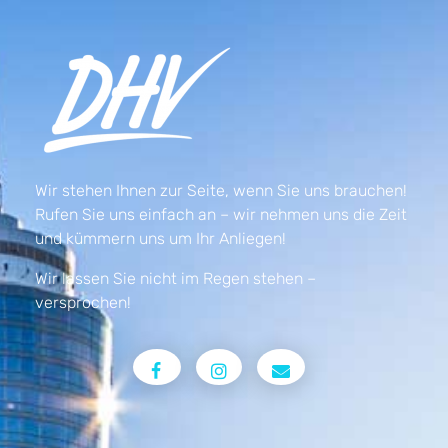
Wir stehen Ihnen zur Seite, wenn Sie uns brauchen!
Rufen Sie uns einfach an – wir nehmen uns die Zeit
und kümmern uns um Ihr Anliegen!
Wir lassen Sie nicht im Regen stehen –
versprochen!