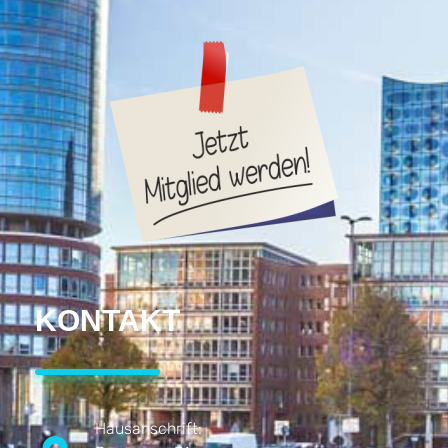
KONTAKT
Hausanschrift: