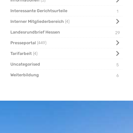
Informationen
5
Interessante Gerichtsurteile
1
Interner Mitgliederbereich
4
Landesrundbrief Hessen
29
Presseportal
449
Tarifarbeit
4
Uncategorised
5
Weiterbildung
6