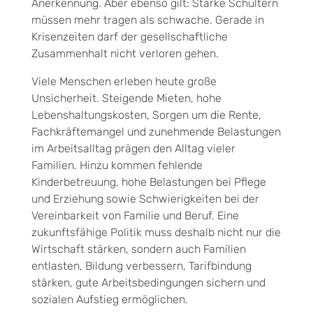
Anerkennung. Aber ebenso gilt: Starke Schultern
müssen mehr tragen als schwache. Gerade in
Krisenzeiten darf der gesell­schaftliche
Zusammenhalt nicht verloren gehen.
Viele Menschen erleben heute große
Unsicherheit. Steigende Mieten, hohe
Lebenshaltungskosten, Sor­gen um die Rente,
Fachkräftemangel und zunehmende Belastungen
im Arbeitsalltag prägen den Alltag vieler
Familien. Hinzu kommen fehlende
Kinderbetreuung, hohe Belastungen bei Pflege
und Erziehung sowie Schwierigkeiten bei der
Vereinbarkeit von Familie und Beruf. Eine
zukunftsfähige Politik muss des­halb nicht nur die
Wirtschaft stärken, sondern auch Familien
entlasten, Bildung verbessern, Tarifbindung
stärken, gute Arbeitsbedingungen sichern und
sozialen Aufstieg ermöglichen.