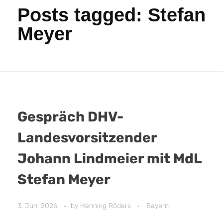
Posts tagged: Stefan
Meyer
Gespräch DHV-
Landesvorsitzender
Johann Lindmeier mit MdL
Stefan Meyer
3. Juni 2026
by
Henning Röders
Bayern