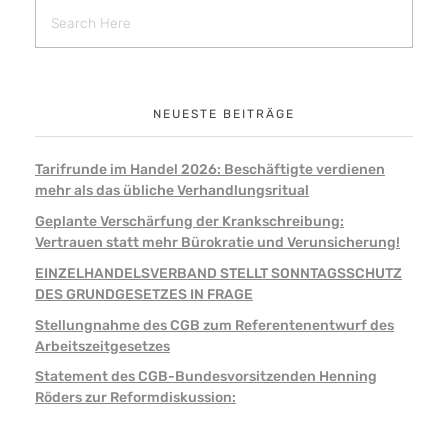
NEUESTE BEITRÄGE
Tarifrunde im Handel 2026: Beschäftigte verdienen
mehr als das übliche Verhandlungsritual
Geplante Verschärfung der Krankschreibung:
Vertrauen statt mehr Bürokratie und Verunsicherung!
EINZELHANDELSVERBAND STELLT SONNTAGSSCHUTZ
DES GRUNDGESETZES IN FRAGE
Stellungnahme des CGB zum Referentenentwurf des
Arbeitszeitgesetzes
Statement des CGB-Bundesvorsitzenden Henning
Röders zur Reformdiskussion: