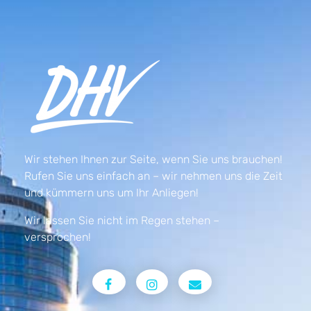
Wir stehen Ihnen zur Seite, wenn Sie uns brauchen!
Rufen Sie uns einfach an – wir nehmen uns die Zeit
und kümmern uns um Ihr Anliegen!
Wir lassen Sie nicht im Regen stehen –
versprochen!