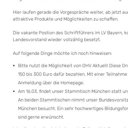
Hier laufen gerade die Vorgespräche weiter, ab jetz
attraktive Produkte und Möglichkeiten zu schaffen.
Die vakante Postion des Schriftführers im LV Bayern, ko
Landesvorstand wieder vollzählig besetzt.
Auf folgende Dinge möchte ich noch hinweisen:
Bitte nutzt die Möglichkeit von DHV Aktuell! Diese O
150 bis 300 Euro dafür bezahlen. Mit einer Teilnahme 
Anmeldung über die Homepage.
Am 16.03. findet unser Stammtisch München statt u
An beiden Stammtischen nimmt unser Bundesvorsitzen
München besucht. Ein sehr hochwertiges Bildungsfo
sind gerne erwünscht.