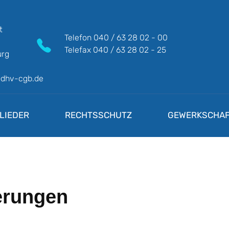
t
Telefon
040 / 63 28 02 - 00
Telefax
040 / 63 28 02 - 25
rg
@dhv-cgb.de
LIEDER
RECHTSSCHUTZ
GEWERKSCHAF
erungen