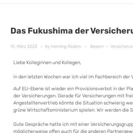
Das Fukushima der Versiche
10. März 2023
by
Henning Röders
Bayern
Versicheru
Liebe Kolleginnen und Kollegen,
in den letzten Wochen war ich viel im Fachbereich der
Auf EU-Ebene ist wieder ein Provisionsverbot in der P
der Versicherungen. Gerade für Versicherungen mit fr
Angestelltenvertrieb könnte die Situation schwierig wer
grüne Wirtschaftsministerium spielen. Wir werden die Si
Gute Gespräche hatte ich mit einer Versicherungsgruppe
möglicherweise offen auch für die anderen Partnerge