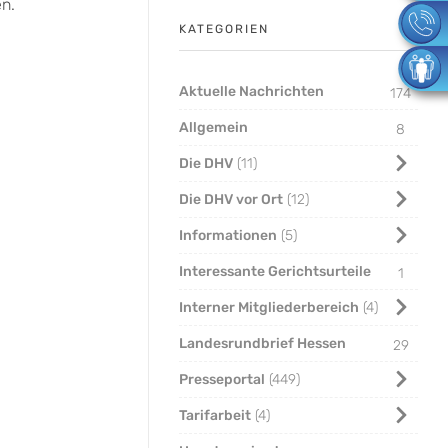
n.
KATEGORIEN
Aktuelle Nachrichten
174
Allgemein
8
Die DHV
11
Die DHV vor Ort
12
Informationen
5
Interessante Gerichtsurteile
1
Interner Mitgliederbereich
4
Landesrundbrief Hessen
29
Presseportal
449
Tarifarbeit
4