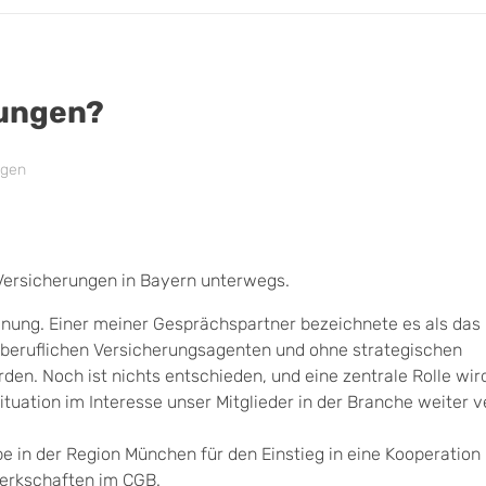
rungen?
ngen
 Versicherungen in Bayern unterwegs.
lanung. Einer meiner Gesprächspartner bezeichnete es als da
eiberuflichen Versicherungsagenten und ohne strategischen
den. Noch ist nichts entschieden, und eine zentrale Rolle wir
tuation im Interesse unser Mitglieder in der Branche weiter v
 in der Region München für den Einstieg in eine Kooperation 
werkschaften im CGB.