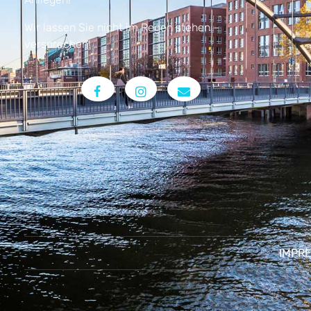
Wir lassen Sie nicht im Regen stehen –
versprochen!
IMPR