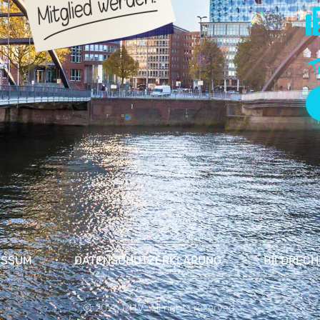
ESSUM
DATENSCHUTZERKLÄRUNG
BILDRECH
© 2026 DHV. All rights reserved.