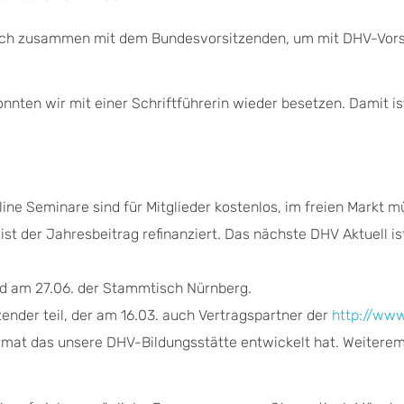
t auch zusammen mit dem Bundesvorsitzenden, um mit DHV-Vor
nnten wir mit einer Schriftführerin wieder besetzen. Damit is
nline Seminare sind für Mitglieder kostenlos, im freien Markt 
ist der Jahresbeitrag refinanziert. Das nächste DHV Aktuell is
nd am 27.06. der Stammtisch Nürnberg.
der teil, der am 16.03. auch Vertragspartner der
http://www
rmat das unsere DHV-Bildungsstätte entwickelt hat. Weitere