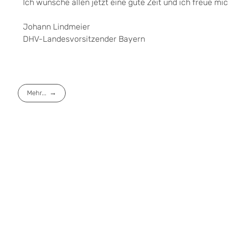
Ich wünsche allen jetzt eine gute Zeit und ich freue 
Johann Lindmeier
DHV-Landesvorsitzender Bayern
Mehr...