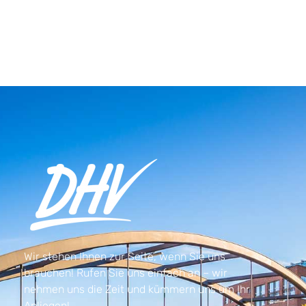
Wir stehen Ihnen zur Seite, wenn Sie uns
brauchen! Rufen Sie uns einfach an – wir
nehmen uns die Zeit und kümmern uns um Ihr
Anliegen!