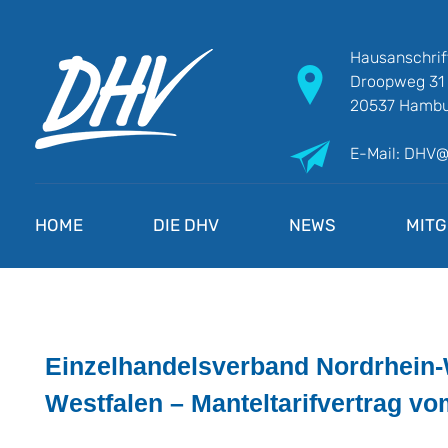
Hausanschrif
Droopweg 31
20537 Hambu
E-Mail: DHV
DHV
Die Berufsgewerkschaft e.V.
HOME
DIE DHV
NEWS
MITG
Einzelhandelsverband Nordrhein
Westfalen – Manteltarifvertrag vo