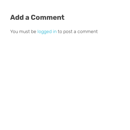
Add a Comment
You must be
logged in
to post a comment