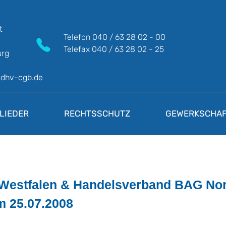
t
Telefon
040 / 63 28 02 - 00
Telefax
040 / 63 28 02 - 25
rg
@dhv-cgb.de
LIEDER
RECHTSSCHUTZ
GEWERKSCHAF
-Westfalen & Handelsverband BAG Nor
m 25.07.2008