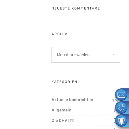
NEUESTE KOMMENTARE
ARCHIV
KATEGORIEN
Aktuelle Nachrichten
174
Allgemein
8
Die DHV
11