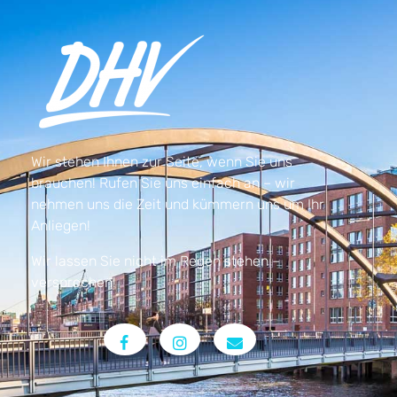
Wir stehen Ihnen zur Seite, wenn Sie uns
brauchen! Rufen Sie uns einfach an – wir
nehmen uns die Zeit und kümmern uns um Ihr
Anliegen!
Wir lassen Sie nicht im Regen stehen –
versprochen!