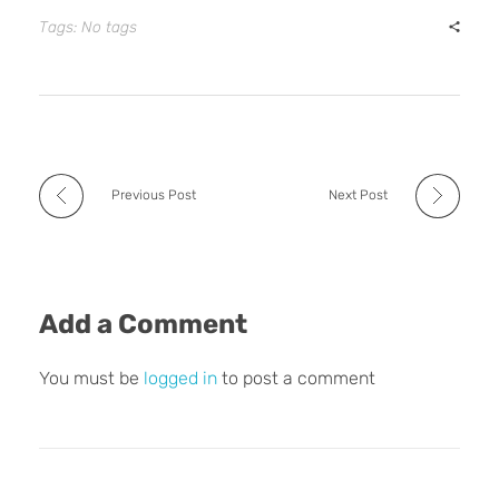
Tags: No tags
Previous Post
Next Post
Add a Comment
You must be
logged in
to post a comment