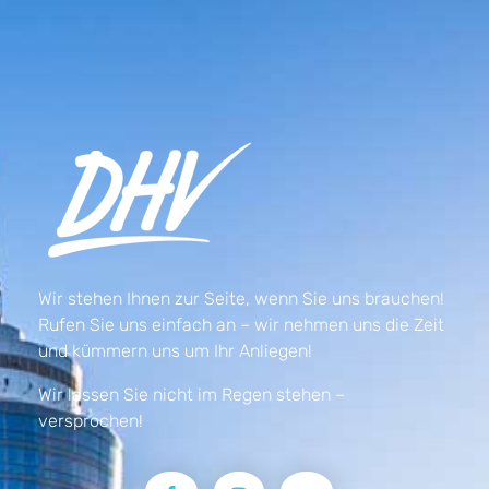
Wir stehen Ihnen zur Seite, wenn Sie uns brauchen!
Rufen Sie uns einfach an – wir nehmen uns die Zeit
und kümmern uns um Ihr Anliegen!
Wir lassen Sie nicht im Regen stehen –
versprochen!