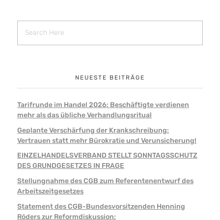
NEUESTE BEITRÄGE
Tarifrunde im Handel 2026: Beschäftigte verdienen
mehr als das übliche Verhandlungsritual
Geplante Verschärfung der Krankschreibung:
Vertrauen statt mehr Bürokratie und Verunsicherung!
EINZELHANDELSVERBAND STELLT SONNTAGSSCHUTZ
DES GRUNDGESETZES IN FRAGE
Stellungnahme des CGB zum Referentenentwurf des
Arbeitszeitgesetzes
Statement des CGB-Bundesvorsitzenden Henning
Röders zur Reformdiskussion: