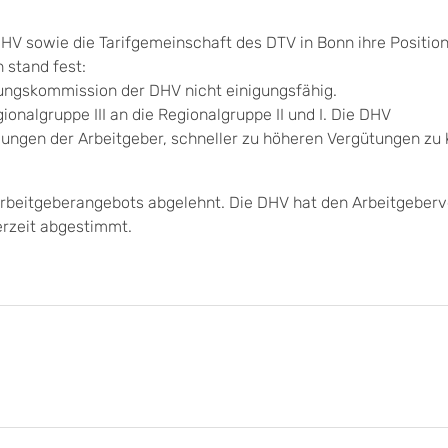
DHV sowie die Tarifgemeinschaft des DTV in Bonn ihre Positio
 stand fest:
lungskommission der DHV nicht einigungsfähig.
onalgruppe III an die Regionalgruppe II und I. Die DHV
ungen der Arbeitgeber, schneller zu höheren Vergütungen z
rbeitgeberangebots abgelehnt. Die DHV hat den Arbeitgeber
erzeit abgestimmt.