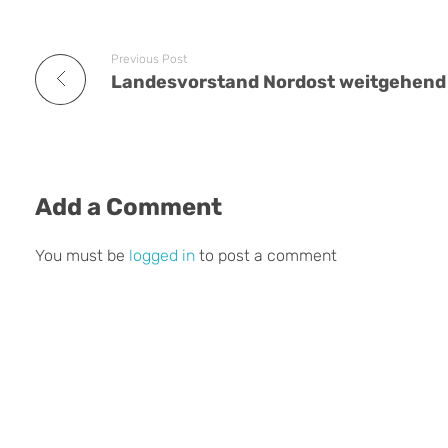
Previous Post
Add a Comment
You must be
logged in
to post a comment