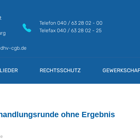
t
Telefon
040 / 63 28 02 - 00
Telefax
040 / 63 28 02 - 25
rg
@dhv-cgb.de
LIEDER
RECHTSSCHUTZ
GEWERKSCHAF
erhandlungsrunde ohne Ergebnis
ge