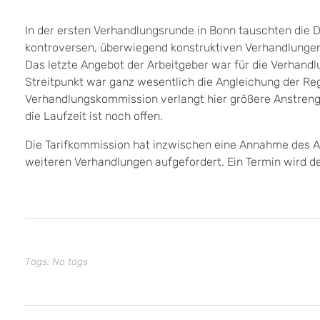
In der ersten Verhandlungsrunde in Bonn tauschten die 
kontroversen, überwiegend konstruktiven Verhandlungen
Das letzte Angebot der Arbeitgeber war für die Verhand
Streitpunkt war ganz wesentlich die Angleichung der Regi
Verhandlungskommission verlangt hier größere Anstreng
die Laufzeit ist noch offen.
Die Tarifkommission hat inzwischen eine Annahme des A
weiteren Verhandlungen aufgefordert. Ein Termin wird d
Tags: No tags