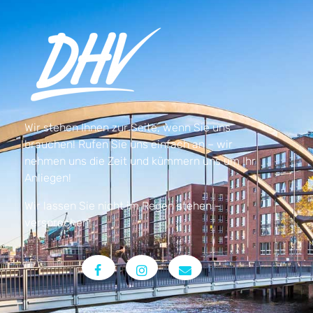
Wir stehen Ihnen zur Seite, wenn Sie uns
brauchen! Rufen Sie uns einfach an – wir
nehmen uns die Zeit und kümmern uns um Ihr
Anliegen!
Wir lassen Sie nicht im Regen stehen –
versprochen!