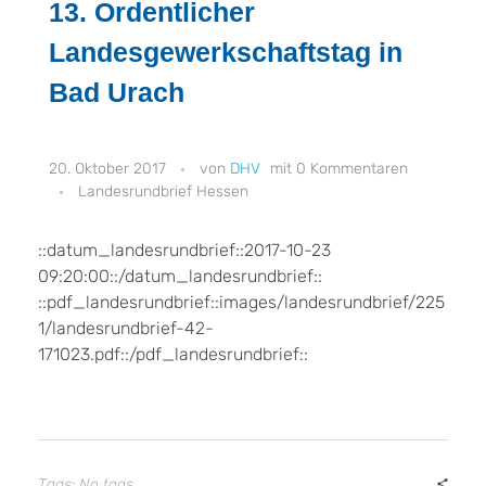
13. Ordentlicher
Landesgewerkschaftstag in
Bad Urach
20. Oktober 2017
DHV
0 Kommentaren
Landesrundbrief Hessen
::datum_landesrundbrief::2017-10-23
09:20:00::/datum_landesrundbrief::
::pdf_landesrundbrief::images/landesrundbrief/225
1/landesrundbrief-42-
171023.pdf::/pdf_landesrundbrief::
Tags: No tags