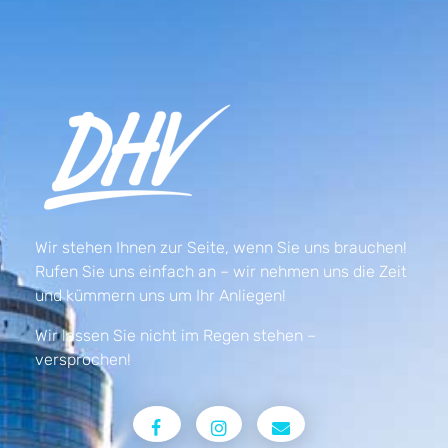
Wir stehen Ihnen zur Seite, wenn Sie uns brauchen!
Rufen Sie uns einfach an – wir nehmen uns die Zeit
und kümmern uns um Ihr Anliegen!
Wir lassen Sie nicht im Regen stehen –
versprochen!