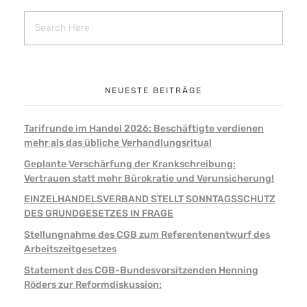
NEUESTE BEITRÄGE
Tarifrunde im Handel 2026: Beschäftigte verdienen
mehr als das übliche Verhandlungsritual
Geplante Verschärfung der Krankschreibung:
Vertrauen statt mehr Bürokratie und Verunsicherung!
EINZELHANDELSVERBAND STELLT SONNTAGSSCHUTZ
DES GRUNDGESETZES IN FRAGE
Stellungnahme des CGB zum Referentenentwurf des
Arbeitszeitgesetzes
Statement des CGB-Bundesvorsitzenden Henning
Röders zur Reformdiskussion: