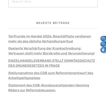
NEUESTE BEITRÄGE
Tarifrunde im Handel 2026: Beschäftigte verdienen
mehr als das übliche Verhandlungsritual
Geplante Verschärfung der Krankschreibung:
Vertrauen statt mehr Bürokratie und Verunsicherung!
EINZELHANDELSVERBAND STELLT SONNTAGSSCHUTZ
DES GRUNDGESETZES IN FRAGE
Stellungnahme des CGB zum Referentenentwurf des
Arbeitszeitgesetzes
Statement des CGB-Bundesvorsitzenden Henning
Röders zur Reformdiskussion: