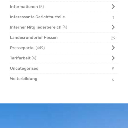
Informationen
5
Interessante Gerichtsurteile
1
Interner Mitgliederbereich
4
Landesrundbrief Hessen
29
Presseportal
449
Tarifarbeit
4
Uncategorised
5
Weiterbildung
6