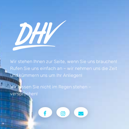
Wir stehen Ihnen zur Seite, wenn Sie uns brauchen!
Rufen Sie uns einfach an – wir nehmen uns die Zeit
und kümmern uns um Ihr Anliegen!
Wir lassen Sie nicht im Regen stehen –
versprochen!