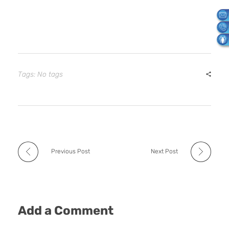
Tags: No tags
Previous Post
Next Post
Add a Comment