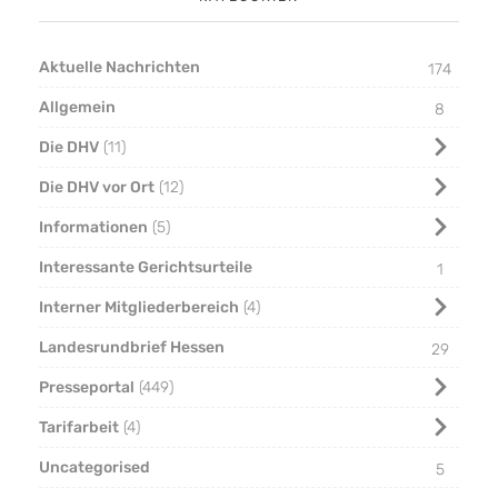
Aktuelle Nachrichten
174
Allgemein
8
Die DHV
11
Die DHV vor Ort
12
Informationen
5
Interessante Gerichtsurteile
1
Interner Mitgliederbereich
4
Landesrundbrief Hessen
29
Presseportal
449
Tarifarbeit
4
Uncategorised
5