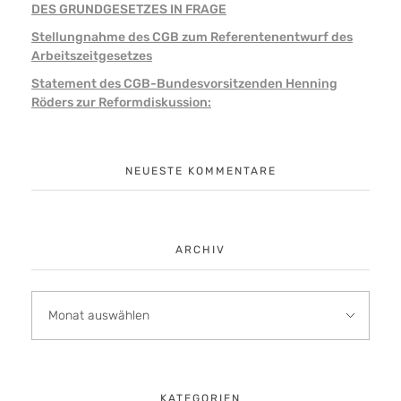
DES GRUNDGESETZES IN FRAGE
Stellungnahme des CGB zum Referentenentwurf des
Arbeitszeitgesetzes
Statement des CGB-Bundesvorsitzenden Henning
Röders zur Reformdiskussion:
NEUESTE KOMMENTARE
ARCHIV
KATEGORIEN