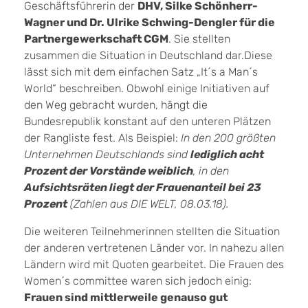
Geschäftsführerin der
DHV, Silke Schönherr-
Wagner und Dr. Ulrike Schwing-Dengler für die
Partnergewerkschaft CGM
. Sie stellten
zusammen die Situation in Deutschland dar.Diese
lässt sich mit dem einfachen Satz „It´s a Man´s
World“ beschreiben. Obwohl einige Initiativen auf
den Weg gebracht wurden, hängt die
Bundesrepublik konstant auf den unteren Plätzen
der Rangliste fest. Als Beispiel:
In den 200 größten
Unternehmen Deutschlands sind
lediglich acht
Prozent der Vorstände weiblich
, in den
Aufsichtsräten liegt der Frauenanteil bei 23
Prozent
(Zahlen aus DIE WELT, 08.03.18).
Die weiteren Teilnehmerinnen stellten die Situation
der anderen vertretenen Länder vor. In nahezu allen
Ländern wird mit Quoten gearbeitet. Die Frauen des
Women´s committee waren sich jedoch einig:
Frauen sind mittlerweile genauso gut