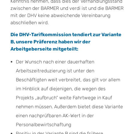
Kenntnis nehmen, dass dies der Verhandlungsstand
zwischen der BARMER und verdi ist und die BARMER
mit der DHV keine abweichende Vereinbarung
abschließen wird.
Die DHV-Tarifkommission tendiert zur Variante
B, unsere Präferenz haben wir der
Arbeitgeberseite mitgeteilt:
Der Wunsch nach einer dauerhaften
Arbeitszeitreduzierung ist unter den
Beschäftigten weit verbreitet, das gilt vor allem
im Hinblick auf diejenigen, die wegen des
Projekts „aufbruch“ weite Fahrtwege in Kauf
nehmen müssen. Außerdem bietet diese Variante
einen nachprüfbaren AK-Wert in der
Personalbewirtschaftung
Positiv in der Variante B sind die frühere