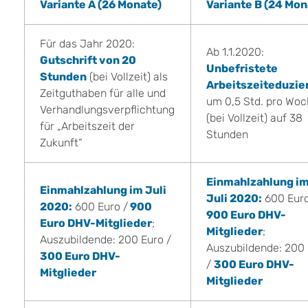
Variante A (26 Monate)
Variante B (24 Mon
Für das Jahr 2020:
Ab 1.1.2020:
Gutschrift von 20
Unbefristete
Stunden
(bei Vollzeit) als
Arbeitszeiteduzie
Zeitguthaben für alle und
um 0,5 Std. pro Wo
Verhandlungsverpflichtung
(bei Vollzeit) auf 38
für „Arbeitszeit der
Stunden
Zukunft“
Einmahlzahlung i
Einmahlzahlung im Juli
Juli 2020:
600 Euro
2020:
600 Euro /
900
900 Euro DHV-
Euro DHV-Mitglieder
;
Mitglieder
;
Auszubildende: 200 Euro /
Auszubildende: 200
300 Euro DHV-
/
300 Euro DHV-
Mitglieder
Mitglieder