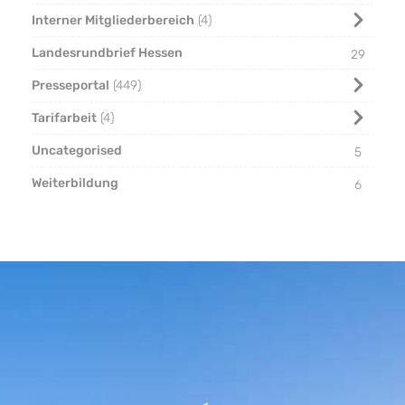
Interner Mitgliederbereich
4
Landesrundbrief Hessen
29
Presseportal
449
Tarifarbeit
4
Uncategorised
5
Weiterbildung
6