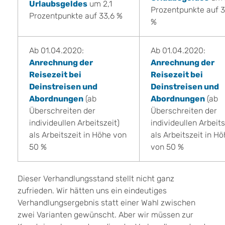
Urlaubsgeldes
um 2,1
Prozentpunkte auf 3
Prozentpunkte auf 33,6 %
%
Ab 01.04.2020:
Ab 01.04.2020:
Anrechnung der
Anrechnung der
Reisezeit bei
Reisezeit bei
Deinstreisen und
Deinstreisen und
Abordnungen
(ab
Abordnungen
(ab
Überschreiten der
Überschreiten der
individeullen Arbeitszeit)
individeullen Arbeits
als Arbeitszeit in Höhe von
als Arbeitszeit in H
50 %
von 50 %
Dieser Verhandlungsstand stellt nicht ganz
zufrieden. Wir hätten uns ein eindeutiges
Verhandlungsergebnis statt einer Wahl zwischen
zwei Varianten gewünscht. Aber wir müssen zur