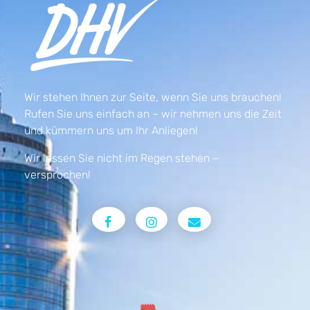
Wir stehen Ihnen zur Seite, wenn Sie uns brauchen!
Rufen Sie uns einfach an – wir nehmen uns die Zeit
und kümmern uns um Ihr Anliegen!
Wir lassen Sie nicht im Regen stehen –
versprochen!