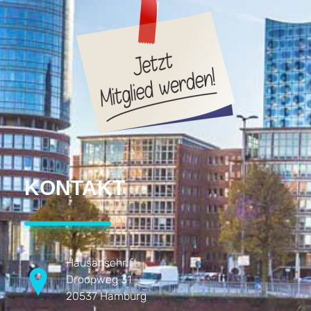
KONTAKT
Hausanschrift:
Droopweg 31
20537 Hamburg