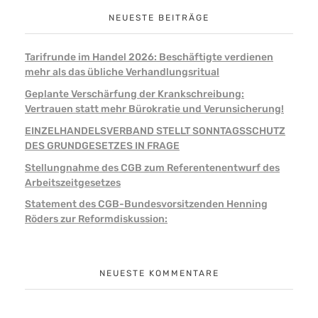
NEUESTE BEITRÄGE
Tarifrunde im Handel 2026: Beschäftigte verdienen
mehr als das übliche Verhandlungsritual
Geplante Verschärfung der Krankschreibung:
Vertrauen statt mehr Bürokratie und Verunsicherung!
EINZELHANDELSVERBAND STELLT SONNTAGSSCHUTZ
DES GRUNDGESETZES IN FRAGE
Stellungnahme des CGB zum Referentenentwurf des
Arbeitszeitgesetzes
Statement des CGB-Bundesvorsitzenden Henning
Röders zur Reformdiskussion:
NEUESTE KOMMENTARE