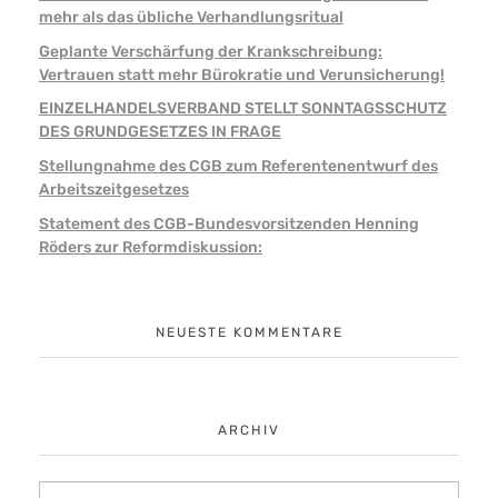
mehr als das übliche Verhandlungsritual
Geplante Verschärfung der Krankschreibung:
Vertrauen statt mehr Bürokratie und Verunsicherung!
EINZELHANDELSVERBAND STELLT SONNTAGSSCHUTZ
DES GRUNDGESETZES IN FRAGE
Stellungnahme des CGB zum Referentenentwurf des
Arbeitszeitgesetzes
Statement des CGB-Bundesvorsitzenden Henning
Röders zur Reformdiskussion:
NEUESTE KOMMENTARE
ARCHIV