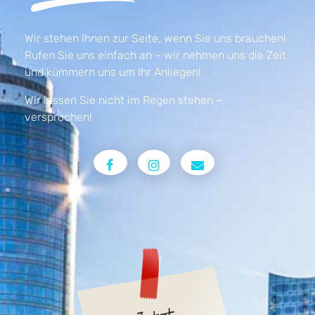
Wir stehen Ihnen zur Seite, wenn Sie uns brauchen!
Rufen Sie uns einfach an – wir nehmen uns die Zeit
und kümmern uns um Ihr Anliegen!
Wir lassen Sie nicht im Regen stehen –
versprochen!