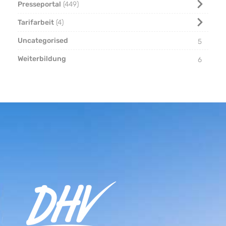
Presseportal
449
Tarifarbeit
4
Uncategorised
5
Weiterbildung
6