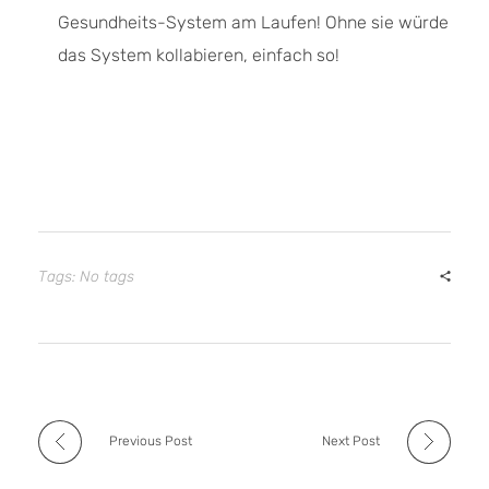
Gesundheits-System am Laufen! Ohne sie würde
das System kollabieren, einfach so!
Tags: No tags
Previous Post
Next Post