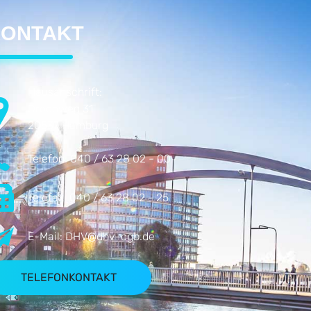
ONTAKT
Hausanschrift:
Droopweg 31
20537 Hamburg
Telefon:
040 / 63 28 02 - 00
Telefax:
040 / 63 28 02 - 25
E-Mail:
DHV@dhv-cgb.de
TELEFONKONTAKT