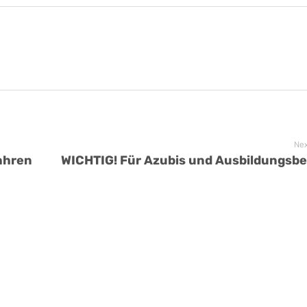
Nex
fahren