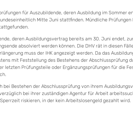
rüfungen für Auszubildende, deren Ausbildung im Sommer en
undeseinheitlich Mitte Juni stattfinden. Mündliche Prüfungen
tattgefunden.
nde, deren Ausbildungsvertrag bereits am 30. Juni endet, zur
ngsende absolviert werden können. Die DHV rät in diesen Fäll
Verlängerung muss der IHK angezeigt werden. Da das Ausbildun
tens mit Feststellung des Bestehens der Abschlussprüfung d
er letzten Prüfungsteile oder Ergänzungsprüfungen für die Fe
ch.
ch bei Bestehen der Abschlussprüfung von ihrem Ausbildungsve
verzüglich bei ihrer zuständigen Agentur für Arbeit arbeitssu
 Sperrzeit riskieren, in der kein Arbeitslosengeld gezahlt wird.