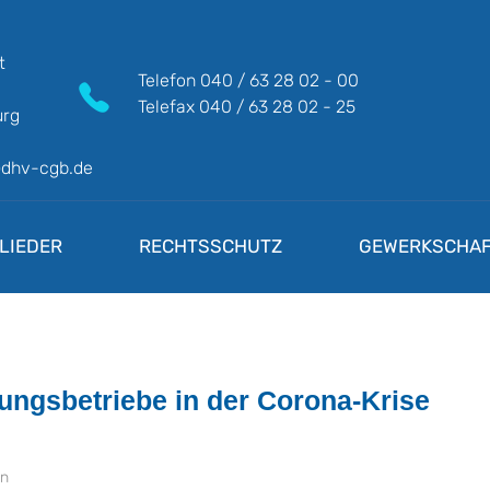
t
Telefon
040 / 63 28 02 - 00
Telefax
040 / 63 28 02 - 25
rg
@dhv-cgb.de
LIEDER
RECHTSSCHUTZ
GEWERKSCHAF
ungsbetriebe in der Corona-Krise
en