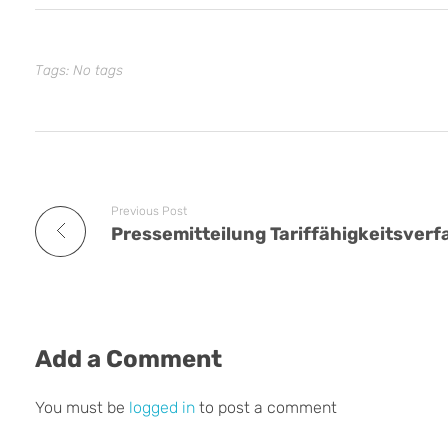
Tags: No tags
Previous Post
Pressemitteilung Tariffähigkeitsver
Add a Comment
You must be
logged in
to post a comment