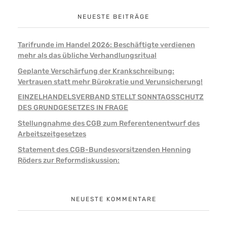
NEUESTE BEITRÄGE
Tarifrunde im Handel 2026: Beschäftigte verdienen
mehr als das übliche Verhandlungsritual
Geplante Verschärfung der Krankschreibung:
Vertrauen statt mehr Bürokratie und Verunsicherung!
EINZELHANDELSVERBAND STELLT SONNTAGSSCHUTZ
DES GRUNDGESETZES IN FRAGE
Stellungnahme des CGB zum Referentenentwurf des
Arbeitszeitgesetzes
Statement des CGB-Bundesvorsitzenden Henning
Röders zur Reformdiskussion:
NEUESTE KOMMENTARE