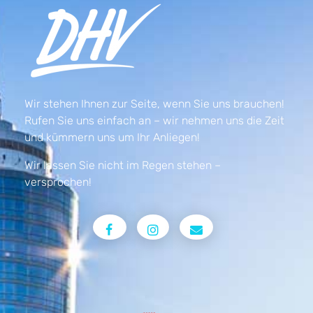
Wir stehen Ihnen zur Seite, wenn Sie uns brauchen!
Rufen Sie uns einfach an – wir nehmen uns die Zeit
und kümmern uns um Ihr Anliegen!
Wir lassen Sie nicht im Regen stehen –
versprochen!