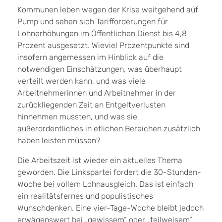
Kommunen leben wegen der Krise weitgehend auf
Pump und sehen sich Tarifforderungen für
Lohnerhöhungen im Öffentlichen Dienst bis 4,8
Prozent ausgesetzt. Wieviel Prozentpunkte sind
insofern angemessen im Hinblick auf die
notwendigen Einschätzungen, was überhaupt
verteilt werden kann, und was viele
Arbeitnehmerinnen und Arbeitnehmer in der
zurückliegenden Zeit an Entgeltverlusten
hinnehmen mussten, und was sie
außerordentliches in etlichen Bereichen zusätzlich
haben leisten müssen?
Die Arbeitszeit ist wieder ein aktuelles Thema
geworden. Die Linkspartei fordert die 30-Stunden-
Woche bei vollem Lohnausgleich. Das ist einfach
ein realitätsfernes und populistisches
Wunschdenken. Eine vier-Tage-Woche bleibt jedoch
erwägenswert bei „gewissem“ oder „teilweisem“