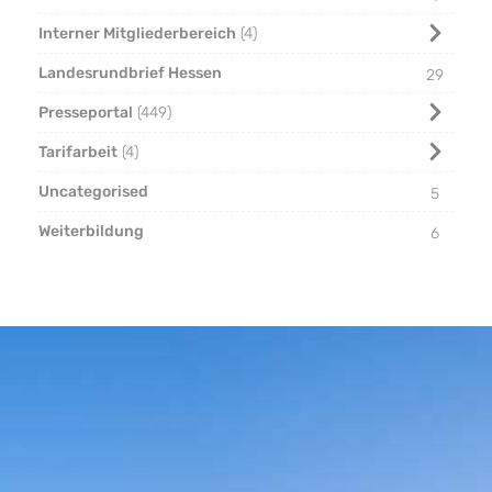
Interner Mitgliederbereich
4
Landesrundbrief Hessen
29
Presseportal
449
Tarifarbeit
4
Uncategorised
5
Weiterbildung
6