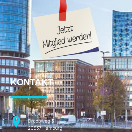
KONTAKT
Hausanschrift:
Droopweg 31
20537 Hamburg