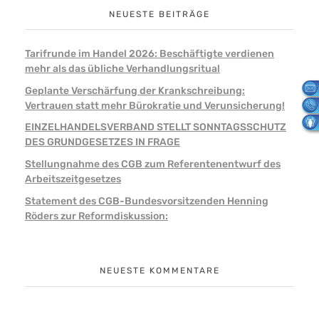
NEUESTE BEITRÄGE
Tarifrunde im Handel 2026: Beschäftigte verdienen
mehr als das übliche Verhandlungsritual
Geplante Verschärfung der Krankschreibung:
Vertrauen statt mehr Bürokratie und Verunsicherung!
EINZELHANDELSVERBAND STELLT SONNTAGSSCHUTZ
DES GRUNDGESETZES IN FRAGE
Stellungnahme des CGB zum Referentenentwurf des
Arbeitszeitgesetzes
Statement des CGB-Bundesvorsitzenden Henning
Röders zur Reformdiskussion:
NEUESTE KOMMENTARE