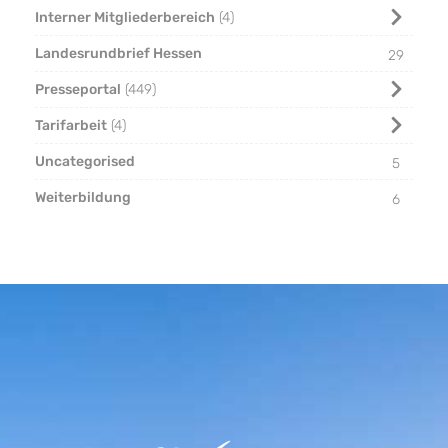
Interner Mitgliederbereich
4
Landesrundbrief Hessen
29
Presseportal
449
Tarifarbeit
4
Uncategorised
5
Weiterbildung
6