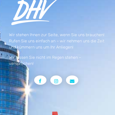
Wir stehen Ihnen zur Seite, wenn Sie uns brauchen!
Rufen Sie uns einfach an – wir nehmen uns die Zeit
und kümmern uns um Ihr Anliegen!
Wir lassen Sie nicht im Regen stehen –
versprochen!