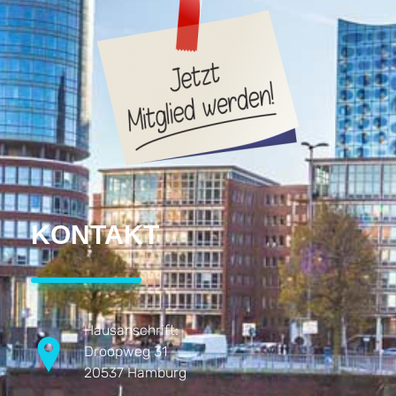
KONTAKT
Hausanschrift:
Droopweg 31
20537 Hamburg