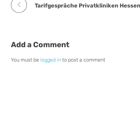
Add a Comment
You must be
logged in
to post a comment