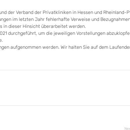
d der Verband der Privatkliniken in Hessen und Rheinland-Pf
ngen im letzten Jahr fehlerhafte Verweise und Bezugnahmen 
 in dieser Hinsicht überarbeitet werden.
21 durchgeführt, um die jeweiligen Vorstellungen abzuklopfe
e.
ungen aufgenommen werden. Wir halten Sie auf dem Laufende
Nex