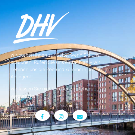
Wir stehen Ihnen zur Seite, wenn Sie uns
brauchen! Rufen Sie uns einfach an – wir
nehmen uns die Zeit und kümmern uns um Ihr
Anliegen!
Wir lassen Sie nicht im Regen stehen –
versprochen!