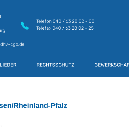
t
Telefon
040 / 63 28 02 - 00
Telefax
040 / 63 28 02 - 25
rg
@dhv-cgb.de
LIEDER
RECHTSSCHUTZ
GEWERKSCHAF
ssen/Rheinland-Pfalz
n