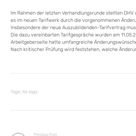
Im Rahmen der letzten Verhandlungsrunde stellten DHV un
es im neuen Tarifwerk durch die vorgenommenen Änderu
Insbesondere der neue Auszubildenden-Tarifvertrag muss
Die dazu vereinbarten Tarifgespräche wurden am 11.05.20
Arbeitgeberseite hatte umfangreiche Änderungswünsch
Nach kritischer Prüfung wird feststehen, welche Änder
Tags: No tags
Previous Post