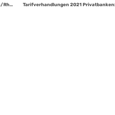
Tarifgespräche Privatkliniken Hessen/Rheinland-Pfalz