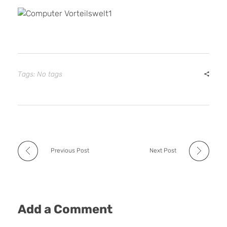
Tags: No tags
Previous Post
Next Post
Add a Comment