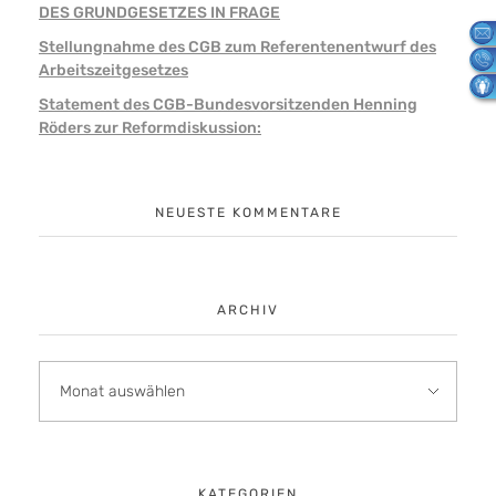
DES GRUNDGESETZES IN FRAGE
Stellungnahme des CGB zum Referentenentwurf des
Arbeitszeitgesetzes
Statement des CGB-Bundesvorsitzenden Henning
Röders zur Reformdiskussion:
NEUESTE KOMMENTARE
ARCHIV
KATEGORIEN