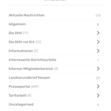
Aktuelle Nachrichten
174
Allgemein
8
Die DHV
11
Die DHV vor Ort
12
Informationen
5
Interessante Gerichtsurteile
1
Interner Mitgliederbereich
4
Landesrundbrief Hessen
29
Presseportal
449
Tarifarbeit
4
Uncategorised
5