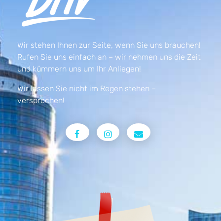
Wir stehen Ihnen zur Seite, wenn Sie uns brauchen!
Rufen Sie uns einfach an – wir nehmen uns die Zeit
und kümmern uns um Ihr Anliegen!
Wir lassen Sie nicht im Regen stehen –
versprochen!