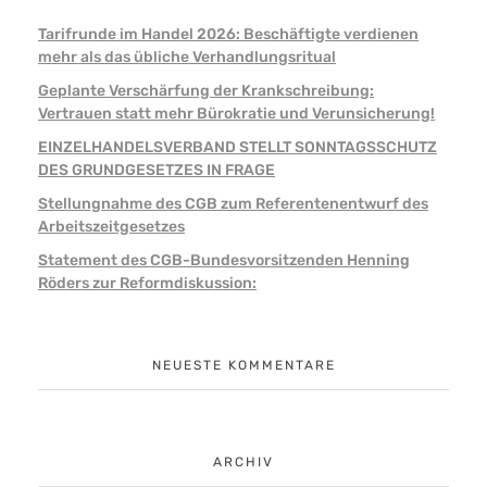
Tarifrunde im Handel 2026: Beschäftigte verdienen
mehr als das übliche Verhandlungsritual
Geplante Verschärfung der Krankschreibung:
Vertrauen statt mehr Bürokratie und Verunsicherung!
EINZELHANDELSVERBAND STELLT SONNTAGSSCHUTZ
DES GRUNDGESETZES IN FRAGE
Stellungnahme des CGB zum Referentenentwurf des
Arbeitszeitgesetzes
Statement des CGB-Bundesvorsitzenden Henning
Röders zur Reformdiskussion:
NEUESTE KOMMENTARE
ARCHIV