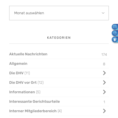
KATEGORIEN
Aktuelle Nachrichten
174
Allgemein
8
Die DHV
11
Die DHV vor Ort
12
Informationen
5
Interessante Gerichtsurteile
1
Interner Mitgliederbereich
4