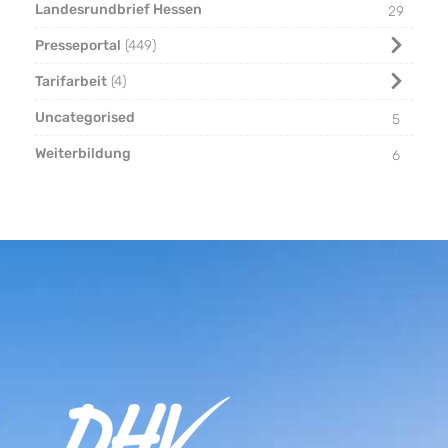
Landesrundbrief Hessen
29
Presseportal
449
Tarifarbeit
4
Uncategorised
5
Weiterbildung
6