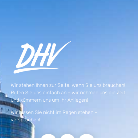
Wir stehen Ihnen zur Seite, wenn Sie uns brauchen!
Rufen Sie uns einfach an – wir nehmen uns die Zeit
und kümmern uns um Ihr Anliegen!
Wir lassen Sie nicht im Regen stehen –
versprochen!