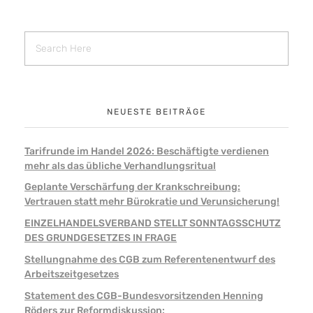
NEUESTE BEITRÄGE
Tarifrunde im Handel 2026: Beschäftigte verdienen
mehr als das übliche Verhandlungsritual
Geplante Verschärfung der Krankschreibung:
Vertrauen statt mehr Bürokratie und Verunsicherung!
EINZELHANDELSVERBAND STELLT SONNTAGSSCHUTZ
DES GRUNDGESETZES IN FRAGE
Stellungnahme des CGB zum Referentenentwurf des
Arbeitszeitgesetzes
Statement des CGB-Bundesvorsitzenden Henning
Röders zur Reformdiskussion: