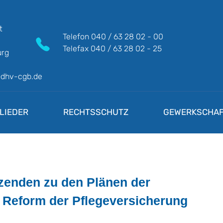
t
Telefon
040 / 63 28 02 - 00
Telefax
040 / 63 28 02 - 25
rg
@dhv-cgb.de
LIEDER
RECHTSSCHUTZ
GEWERKSCHAF
zenden zu den Plänen der
 Reform der Pflegeversicherung