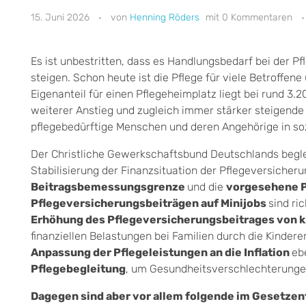
15. Juni 2026
Henning Röders
0 Kommentaren
Es ist unbestritten, dass es Handlungsbedarf bei der P
steigen. Schon heute ist die Pflege für viele Betroffe
Eigenanteil für einen Pflegeheimplatz liegt bei rund 3.
weiterer Anstieg und zugleich immer stärker steigende
pflegebedürftige Menschen und deren Angehörige in soz
Der Christliche Gewerkschaftsbund Deutschlands begle
Stabilisierung der Finanzsituation der Pflegeversiche
Beitragsbemessungsgrenze
und die
vorgesehene Pf
Pflegeversicherungsbeiträgen auf Minijobs
sind ri
Erhöhung des Pflegeversicherungsbeitrages von 
finanziellen Belastungen bei Familien durch die Kinder
Anpassung der Pflegeleistungen an die Inflation
eb
Pflegebegleitung
, um Gesundheitsverschlechterungen
Dagegen sind aber vor allem folgende im Gesetz