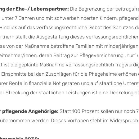
ung der Ehe-/Lebenspartner:
Die Begrenzung der beitragsfr
 unter 7 Jahren und mit schwerbehinderten Kindern, pflegen
Hinblick auf das verfassungsrechtliche Gebot des Schutzes de
artnern stellt die Ausgestaltung dieses verfassungsrechtliche
ss von der Maßnahme betroffene Familien mit minderjährigen
eitnehmer/innen, deren Beitrag zur Pflegeversicherung „nur“ 
kt ist die geplante Maßnahme verfassungsrechtlich fragwürdig
:
Einschnitte bei den Zuschlägen für die Pflegeheime erhöhen 
er Rente in finanzielle Not geraten und auf staatliche Unter
er Streckung der staatlichen Leistungen ist eine Deckelung d
r pflegende Angehörige:
Statt 100 Prozent sollen nur noch 
e übernommen werden. Dieses Vorhaben steht im Widerspruch