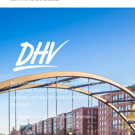
Wir stehen Ihnen zur Seite, wenn Sie uns
brauchen! Rufen Sie uns einfach an – wir
nehmen uns die Zeit und kümmern uns um Ihr
Anliegen!
Wir lassen Sie nicht im Regen stehen –
versprochen!