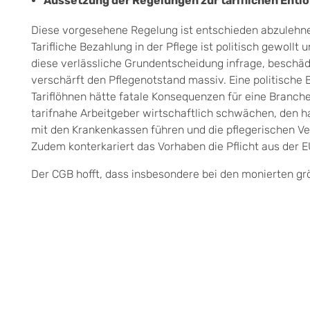
Aussetzung der Regelungen zur tariflichen Entl
Diese vorgesehene Regelung ist entschieden abzulehnen
Tarifliche Bezahlung in der Pflege ist politisch gewollt
diese verlässliche Grundentscheidung infrage, beschädi
verschärft den Pflegenotstand massiv. Eine politische
Tariflöhnen hätte fatale Konsequenzen für eine Branc
tarifnahe Arbeitgeber wirtschaftlich schwächen, den 
mit den Krankenkassen führen und die pflegerischen V
Zudem konterkariert das Vorhaben die Pflicht aus der E
Der CGB hofft, dass insbesondere bei den monierten g