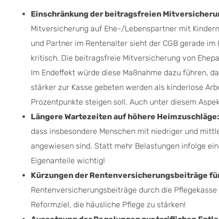
Einschränkung der beitragsfreien Mitversicher
Mitversicherung auf Ehe-/Lebenspartner mit Kindern
und Partner im Rentenalter sieht der CGB gerade im 
kritisch. Die beitragsfreie Mitversicherung von Ehep
Im Endeffekt würde diese Maßnahme dazu führen, da
stärker zur Kasse gebeten werden als kinderlose Arb
Prozentpunkte steigen soll. Auch unter diesem Aspe
Längere Wartezeiten auf höhere Heimzuschläge
dass insbesondere Menschen mit niedriger und mittler
angewiesen sind. Statt mehr Belastungen infolge ein
Eigenanteile wichtig!
Kürzungen der Rentenversicherungsbeiträge fü
Rentenversicherungsbeiträge durch die Pflegekass
Reformziel, die häusliche Pflege zu stärken!