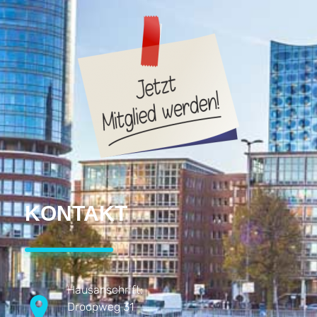
KONTAKT
Hausanschrift:
Droopweg 31