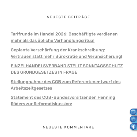
NEUESTE BEITRÄGE
Tarifrunde im Handel 2026: Beschäftigte verdienen
mehr als das übliche Verhandlungsritual
Geplante Verschärfung der Krankschreibung:
Vertrauen statt mehr Bürokratie und Verunsicherung!
EINZELHANDELSVERBAND STELLT SONNTAGSSCHUTZ
DES GRUNDGESETZES IN FRAGE
Stellungnahme des CGB zum Referentenentwurf des
Arbeitszeitgesetzes
Statement des CGB-Bundesvorsitzenden Henning
Röders zur Reformdiskussion:
NEUESTE KOMMENTARE