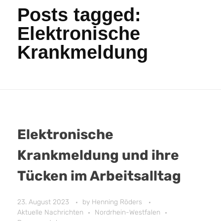
Posts tagged:
Elektronische
Krankmeldung
Elektronische
Krankmeldung und ihre
Tücken im Arbeitsalltag
23. August 2023
by
Henning Röders
Aktuelle Nachrichten
Nordrhein-Westfalen