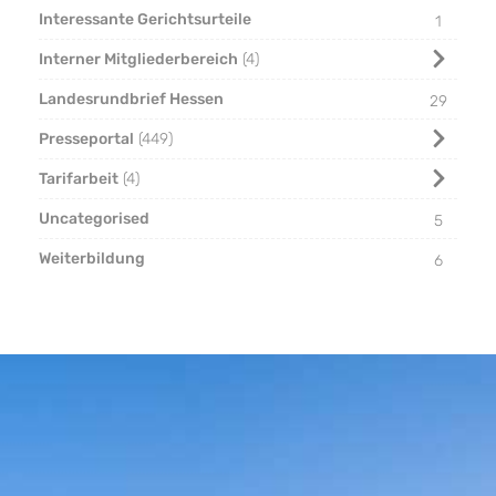
Interessante Gerichtsurteile
1
Interner Mitgliederbereich
4
Landesrundbrief Hessen
29
Presseportal
449
Tarifarbeit
4
Uncategorised
5
Weiterbildung
6