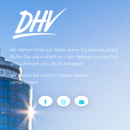
Wir stehen Ihnen zur Seite, wenn Sie uns brauchen!
Rufen Sie uns einfach an – wir nehmen uns die Zeit
und kümmern uns um Ihr Anliegen!
Wir lassen Sie nicht im Regen stehen –
versprochen!