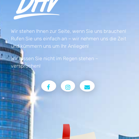
Wir stehen Ihnen zur Seite, wenn Sie uns brauchen!
Rufen Sie uns einfach an – wir nehmen uns die Zeit
und kümmern uns um Ihr Anliegen!
Wir lassen Sie nicht im Regen stehen –
versprochen!