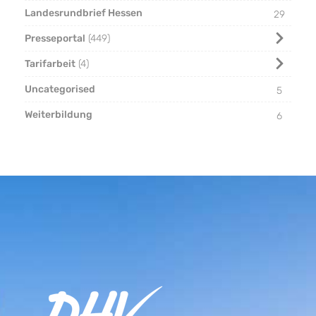
Landesrundbrief Hessen
29
Presseportal
449
Tarifarbeit
4
Uncategorised
5
Weiterbildung
6