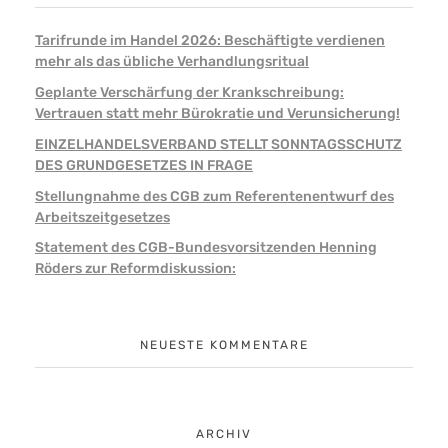
Tarifrunde im Handel 2026: Beschäftigte verdienen
mehr als das übliche Verhandlungsritual
Geplante Verschärfung der Krankschreibung:
Vertrauen statt mehr Bürokratie und Verunsicherung!
EINZELHANDELSVERBAND STELLT SONNTAGSSCHUTZ
DES GRUNDGESETZES IN FRAGE
Stellungnahme des CGB zum Referentenentwurf des
Arbeitszeitgesetzes
Statement des CGB-Bundesvorsitzenden Henning
Röders zur Reformdiskussion:
NEUESTE KOMMENTARE
ARCHIV