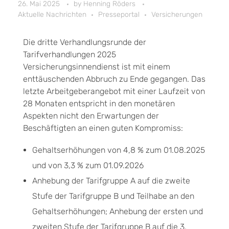
26. Mai 2025
by
Henning Röders
Aktuelle Nachrichten
Presseportal
Versicherungen
Die dritte Verhandlungsrunde der
Tarifverhandlungen 2025
Versicherungsinnendienst ist mit einem
enttäuschenden Abbruch zu Ende gegangen. Das
letzte Arbeitgeberangebot mit einer Laufzeit von
28 Monaten entspricht in den monetären
Aspekten nicht den Erwartungen der
Beschäftigten an einen guten Kompromiss:
Gehaltserhöhungen von 4,8 % zum 01.08.2025
und von 3,3 % zum 01.09.2026
Anhebung der Tarifgruppe A auf die zweite
Stufe der Tarifgruppe B und Teilhabe an den
Gehaltserhöhungen; Anhebung der ersten und
zweiten Stufe der Tarifgruppe B auf die 3.