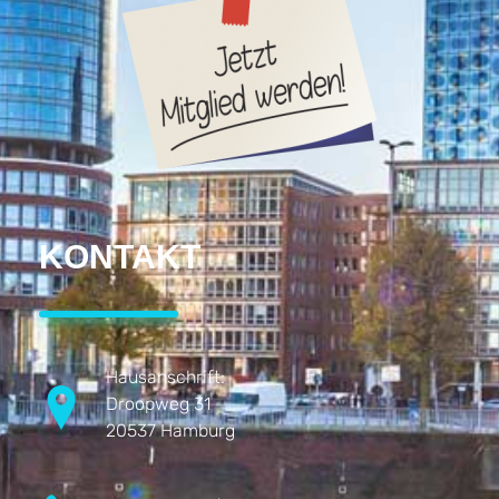
KONTAKT
Hausanschrift:
Droopweg 31
20537 Hamburg