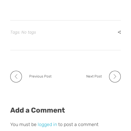
Tags: No tags
Previous Post
Next Post
Add a Comment
You must be
logged in
to post a comment