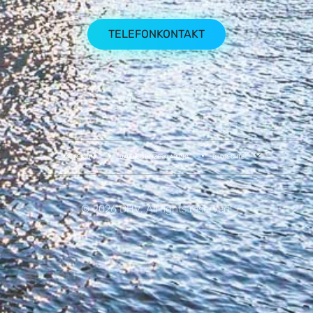
TELEFONKONTAKT
IMPRESSUM
DATENSCHUTZERKLÄRUNG
BILDRECHTE
© 2026 DHV. All rights reserved.