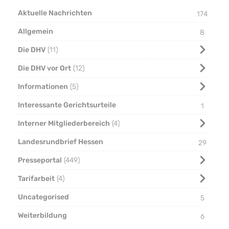
Aktuelle Nachrichten
174
Allgemein
8
Die DHV
11
Die DHV vor Ort
12
Informationen
5
Interessante Gerichtsurteile
1
Interner Mitgliederbereich
4
Landesrundbrief Hessen
29
Presseportal
449
Tarifarbeit
4
Uncategorised
5
Weiterbildung
6