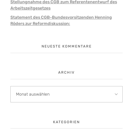
Stellungnahme des CGB zum Referentenentwurf des
Arbeitszeitgesetzes
Statement des CGB-Bundesvorsitzenden Henning
Röders zur Reformdiskussion:
NEUESTE KOMMENTARE
ARCHIV
KATEGORIEN