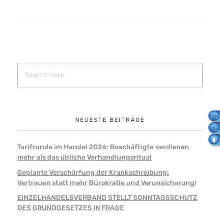
NEUESTE BEITRÄGE
Tarifrunde im Handel 2026: Beschäftigte verdienen
mehr als das übliche Verhandlungsritual
Geplante Verschärfung der Krankschreibung:
Vertrauen statt mehr Bürokratie und Verunsicherung!
EINZELHANDELSVERBAND STELLT SONNTAGSSCHUTZ
DES GRUNDGESETZES IN FRAGE