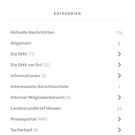
KATEGORIEN
Aktuelle Nachrichten
174
Allgemein
8
Die DHV
11
Die DHV vor Ort
12
Informationen
5
Interessante Gerichtsurteile
1
Interner Mitgliederbereich
4
Landesrundbrief Hessen
29
Presseportal
449
Tarifarbeit
4