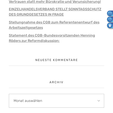
Vertrauen statt mehr Bürokratie und Verunsicherung!
EINZELHANDELSVERBAND STELLT SONNTAGSSCHUTZ
DES GRUNDGESETZES IN FRAGE
Stellungnahme des CGB zum Referentenentwurf des
Arbeitszeitgesetzes
Statement des CGB-Bundesvorsitzenden Henning
Röders zur Reformdiskussion:
NEUESTE KOMMENTARE
ARCHIV