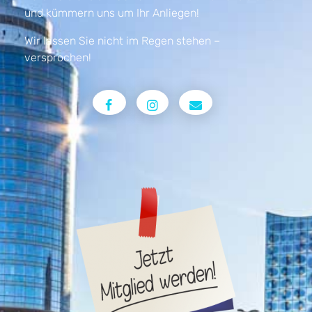
und kümmern uns um Ihr Anliegen!
Wir lassen Sie nicht im Regen stehen –
versprochen!