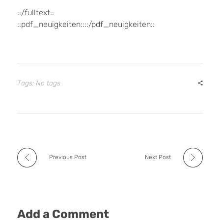
::/fulltext::
::pdf_neuigkeiten::::/pdf_neuigkeiten::
Tags: No tags
Previous Post
Next Post
Add a Comment