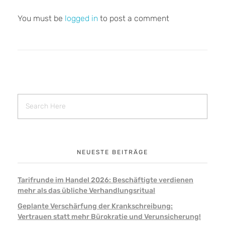
You must be
logged in
to post a comment
NEUESTE BEITRÄGE
Tarifrunde im Handel 2026: Beschäftigte verdienen
mehr als das übliche Verhandlungsritual
Geplante Verschärfung der Krankschreibung:
Vertrauen statt mehr Bürokratie und Verunsicherung!