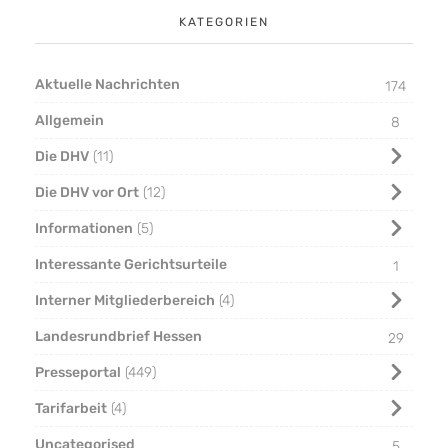
KATEGORIEN
Aktuelle Nachrichten
174
Allgemein
8
Die DHV
11
Die DHV vor Ort
12
Informationen
5
Interessante Gerichtsurteile
1
Interner Mitgliederbereich
4
Landesrundbrief Hessen
29
Presseportal
449
Tarifarbeit
4
Uncategorised
5