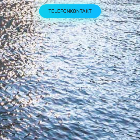
TELEFONKONTAKT
IMPRESSUM
DATENSCHUTZERKLÄRUNG
BILDRECHTE
© 2026 DHV. All rights reserved.