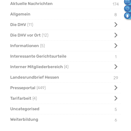
Aktuelle Nachrichten
174
Allgemein
8
Die DHV
11
Die DHV vor Ort
12
Informationen
5
Interessante Gerichtsurteile
1
Interner Mitgliederbereich
4
Landesrundbrief Hessen
29
Presseportal
449
Tarifarbeit
4
Uncategorised
5
Weiterbildung
6