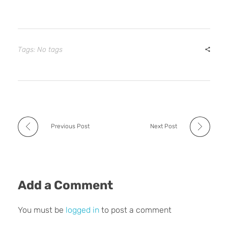
Tags: No tags
Previous Post
Next Post
Add a Comment
You must be
logged in
to post a comment