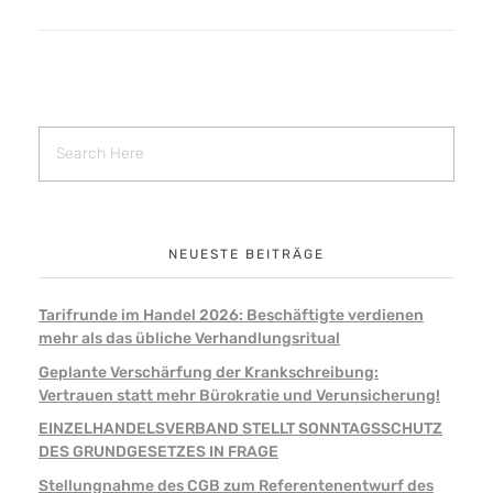
NEUESTE BEITRÄGE
Tarifrunde im Handel 2026: Beschäftigte verdienen
mehr als das übliche Verhandlungsritual
Geplante Verschärfung der Krankschreibung:
Vertrauen statt mehr Bürokratie und Verunsicherung!
EINZELHANDELSVERBAND STELLT SONNTAGSSCHUTZ
DES GRUNDGESETZES IN FRAGE
Stellungnahme des CGB zum Referentenentwurf des