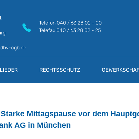
t
Telefon
040 / 63 28 02 - 00
Telefax
040 / 63 28 02 - 25
rg
@dhv-cgb.de
LIEDER
RECHTSSCHUTZ
GEWERKSCHAF
n: Starke Mittagspause vor dem Haupt
Bank AG in München