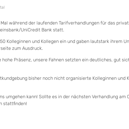
tal
Mal während der laufenden Tarifverhandlungen für das priva
einsbank/UniCredit Bank statt.
350 Kolleginnen und Kollegen ein und gaben lautstark ihrem U
rseite zum Ausdruck.
 hohe Präsenz, unsere Fahnen setzten ein deutliches, gut sic
tkundgebung bisher noch nicht organisierte Kolleginnen und 
uns umgehen kann! Sollte es in der nächsten Verhandlung am 
 stattfinden!