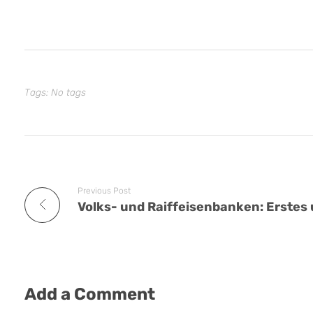
Tags: No tags
Previous Post
Add a Comment