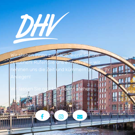
Wir stehen Ihnen zur Seite, wenn Sie uns
brauchen! Rufen Sie uns einfach an – wir
nehmen uns die Zeit und kümmern uns um Ihr
Anliegen!
Wir lassen Sie nicht im Regen stehen –
versprochen!