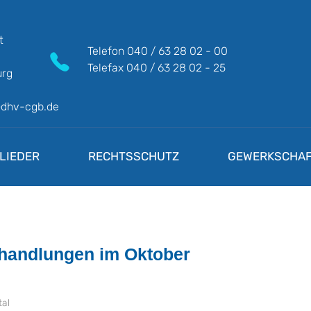
t
Telefon
040 / 63 28 02 - 00
Telefax
040 / 63 28 02 - 25
rg
@dhv-cgb.de
LIEDER
RECHTSSCHUTZ
GEWERKSCHAF
rhandlungen im Oktober
tal