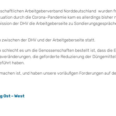
nschaftlichen Arbeitgeberverband Norddeutschland wurden fr
uation durch die Corona-Pandemie kam es allerdings bisher n
mission der DHV die Arbeitgeberseite zu Sondierungsgespräch
 zwischen der DHV und der Arbeitgeberseite statt.
e schlecht es um die Genossenschaften bestellt ist, dass die 
maveränderungen, die geforderte Reduzierung der Düngemittel
eführt haben.
u machen ist, und haben unsere vorläufigen Forderungen auf de
g Ost – West