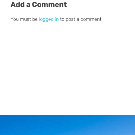
Add a Comment
You must be
logged in
to post a comment