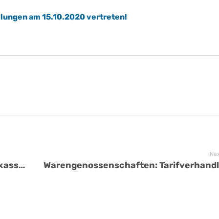
lungen am 15.10.2020 vertreten!
Nex
Wahlen zum Verwaltungsrat der Sparkasse Markgräflerland