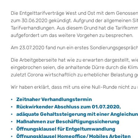
Die Entgelttarifverträge West und Ost mit dem Genosse
zum 30.06.2020 gekündigt. Aufgrund der allgemeinen Sit
Tarifverhandlungen. Aus diesem Grund hat die Tarifkom
aufgefordert um das weitere Vorgehen zu besprechen.
Am 23.07.2020 fand nun ein erstes Sondierungsgespräch
Die Arbeitgeberseite hat wie zu erwarten dargestellt, wi
eingebrochen seien, die anhaltende Dürre durch die Kli
zuletzt Corona wirtschaftlich zu erheblicher Belastung g
Wir haben erklärt, dass mit uns eine Null-Runde nicht z
• Zeitnaher Verhandlungstermin
• Rückwirkender Abschluss zum 01.07.2020,
• adäquate Gehaltssteigerung mit einer Angleichun
• Maßnahmen zur Beschäftigungssicherung
• Öffnungsklausel für Entgeltumwandlung
• Öffnungsklausel Homeoffice/Mobiles Arbeiten