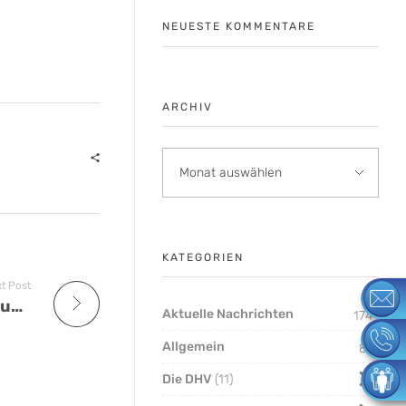
NEUESTE KOMMENTARE
ARCHIV
KATEGORIEN
t Post
Warengenossenschaften: Tarifverhandlungen im Oktober
Aktuelle Nachrichten
174
Allgemein
8
Die DHV
11