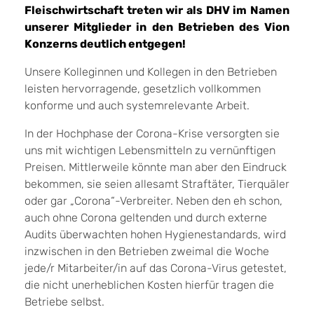
Fleischwirtschaft treten wir als DHV im Namen
unserer Mitglieder in den Betrieben des Vion
Konzerns deutlich entgegen!
Unsere Kolleginnen und Kollegen in den Betrieben
leisten hervorragende, gesetzlich vollkommen
konforme und auch systemrelevante Arbeit.
In der Hochphase der Corona-Krise versorgten sie
uns mit wichtigen Lebensmitteln zu vernünftigen
Preisen. Mittlerweile könnte man aber den Eindruck
bekommen, sie seien allesamt Straftäter, Tierquäler
oder gar „Corona“-Verbreiter. Neben den eh schon,
auch ohne Corona geltenden und durch externe
Audits überwachten hohen Hygienestandards, wird
inzwischen in den Betrieben zweimal die Woche
jede/r Mitarbeiter/in auf das Corona-Virus getestet,
die nicht unerheblichen Kosten hierfür tragen die
Betriebe selbst.