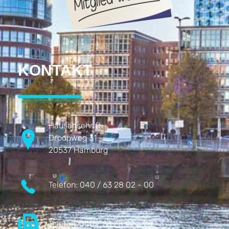
KONTAKT
Hausanschrift:
Droopweg 31
20537 Hamburg
Telefon:
040 / 63 28 02 - 00
Telefax:
040 / 63 28 02 - 25