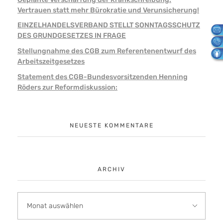
Vertrauen statt mehr Bürokratie und Verunsicherung!
EINZELHANDELSVERBAND STELLT SONNTAGSSCHUTZ
DES GRUNDGESETZES IN FRAGE
Stellungnahme des CGB zum Referentenentwurf des
Arbeitszeitgesetzes
Statement des CGB-Bundesvorsitzenden Henning
Röders zur Reformdiskussion:
NEUESTE KOMMENTARE
ARCHIV