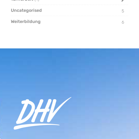
Uncategorised
5
Weiterbildung
6