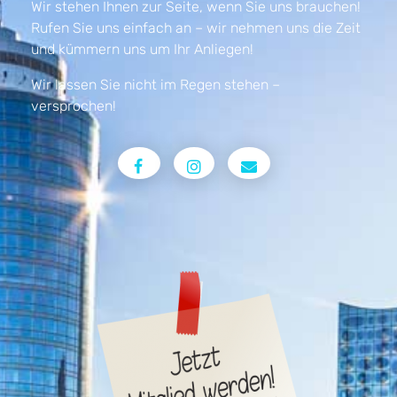
Wir stehen Ihnen zur Seite, wenn Sie uns brauchen!
Rufen Sie uns einfach an – wir nehmen uns die Zeit
und kümmern uns um Ihr Anliegen!
Wir lassen Sie nicht im Regen stehen –
versprochen!