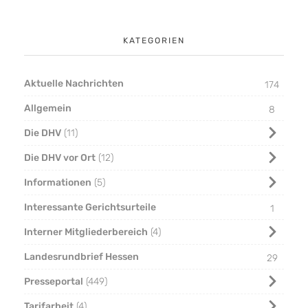
KATEGORIEN
Aktuelle Nachrichten
174
Allgemein
8
Die DHV
11
Die DHV vor Ort
12
Informationen
5
Interessante Gerichtsurteile
1
Interner Mitgliederbereich
4
Landesrundbrief Hessen
29
Presseportal
449
Tarifarbeit
4