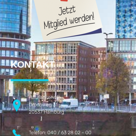
KONTAKT
Hausanschrift:
Droopweg 31
20537 Hamburg
Telefon:
040 / 63 28 02 - 00