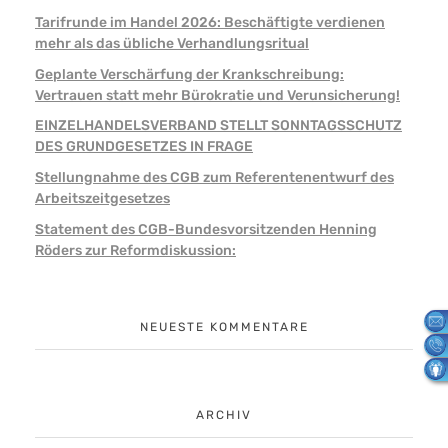
Tarifrunde im Handel 2026: Beschäftigte verdienen
mehr als das übliche Verhandlungsritual
Geplante Verschärfung der Krankschreibung:
Vertrauen statt mehr Bürokratie und Verunsicherung!
EINZELHANDELSVERBAND STELLT SONNTAGSSCHUTZ
DES GRUNDGESETZES IN FRAGE
Stellungnahme des CGB zum Referentenentwurf des
Arbeitszeitgesetzes
Statement des CGB-Bundesvorsitzenden Henning
Röders zur Reformdiskussion:
NEUESTE KOMMENTARE
ARCHIV