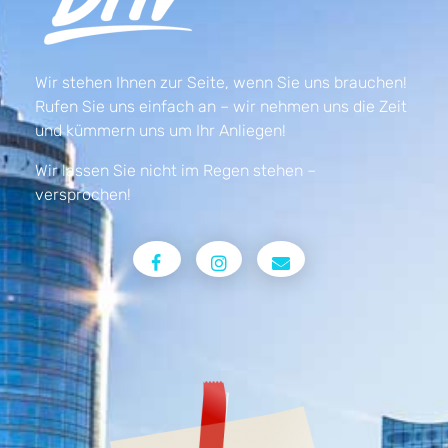
Wir stehen Ihnen zur Seite, wenn Sie uns brauchen!
Rufen Sie uns einfach an – wir nehmen uns die Zeit
und kümmern uns um Ihr Anliegen!
Wir lassen Sie nicht im Regen stehen –
versprochen!