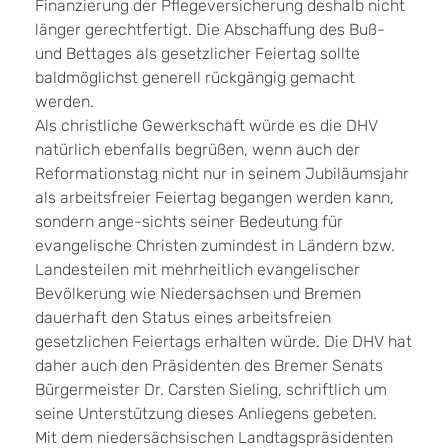
Finanzierung der Pflegeversicherung deshalb nicht
länger gerechtfertigt. Die Abschaffung des Buß-
und Bettages als gesetzlicher Feiertag sollte
baldmöglichst generell rückgängig gemacht
werden.
Als christliche Gewerkschaft würde es die DHV
natürlich ebenfalls begrüßen, wenn auch der
Reformationstag nicht nur in seinem Jubiläumsjahr
als arbeitsfreier Feiertag begangen werden kann,
sondern ange-sichts seiner Bedeutung für
evangelische Christen zumindest in Ländern bzw.
Landesteilen mit mehrheitlich evangelischer
Bevölkerung wie Niedersachsen und Bremen
dauerhaft den Status eines arbeitsfreien
gesetzlichen Feiertags erhalten würde. Die DHV hat
daher auch den Präsidenten des Bremer Senats
Bürgermeister Dr. Carsten Sieling, schriftlich um
seine Unterstützung dieses Anliegens gebeten.
Mit dem niedersächsischen Landtagspräsidenten