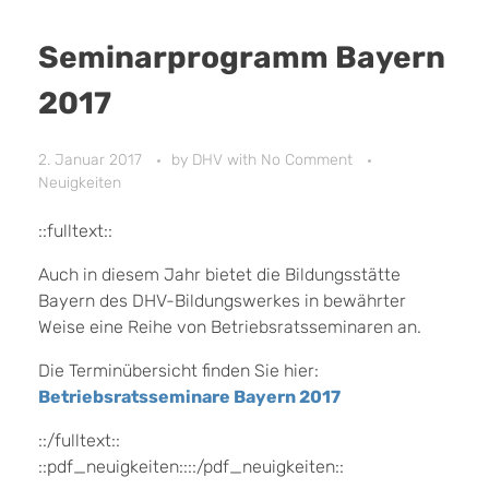
Seminarprogramm Bayern
2017
2. Januar 2017
by
DHV
with
No Comment
Neuigkeiten
::fulltext::
Auch in diesem Jahr bietet die Bildungsstätte
Bayern des DHV-Bildungswerkes in bewährter
Weise eine Reihe von Betriebsratsseminaren an.
Die Terminübersicht finden Sie hier:
Betriebsratsseminare Bayern 2017
::/fulltext::
::pdf_neuigkeiten::::/pdf_neuigkeiten::