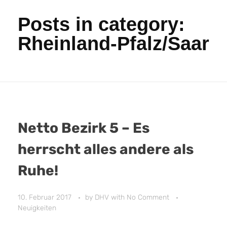
Posts in category:
Rheinland-Pfalz/Saar
Netto Bezirk 5 – Es
herrscht alles andere als
Ruhe!
10. Februar 2017
by
DHV
with
No Comment
Neuigkeiten