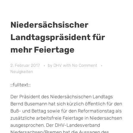
Niedersächsischer
Landtagspräsident für
mehr Feiertage
2. Februar 2017
by
DHV
with
No Comment
Neuigkeiten
::fulltext::
Der Präsident des Niedersächsischen Landtags
Bernd Busemann hat sich kürzlich öffentlich für den
Buß- und Bettag sowie für den Reformationstag als
zusätzliche arbeitsfreie Feiertage in Niedersachsen
ausgesprochen. Der DHV-Landesverband
Niedersachsen/Bremen hat die Aussagen des