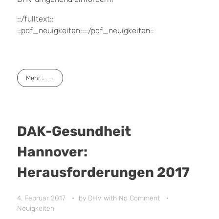
::/fulltext::
::pdf_neuigkeiten::::/pdf_neuigkeiten::
Mehr...
DAK-Gesundheit
Hannover:
Herausforderungen 2017
4. Februar 2017
by
DHV
with
No Comment
Neuigkeiten