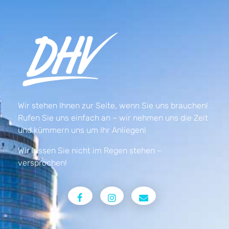
Wir stehen Ihnen zur Seite, wenn Sie uns brauchen!
Rufen Sie uns einfach an – wir nehmen uns die Zeit
und kümmern uns um Ihr Anliegen!
Wir lassen Sie nicht im Regen stehen –
versprochen!