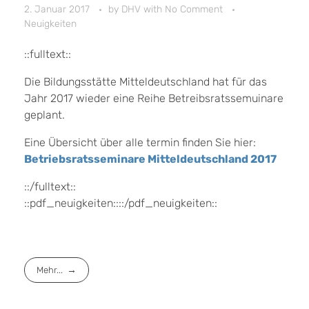
2. Januar 2017
by
DHV
with
No Comment
Neuigkeiten
::fulltext::
Die Bildungsstätte Mitteldeutschland hat für das
Jahr 2017 wieder eine Reihe Betreibsratssemuinare
geplant.
Eine Übersicht über alle termin finden Sie hier:
Betriebsratsseminare Mitteldeutschland 2017
::/fulltext::
::pdf_neuigkeiten::::/pdf_neuigkeiten::
Mehr...