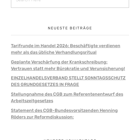
NEUESTE BEITRÄGE
Tarifrunde im Handel 2026: Beschäftigte verdienen
mehr als das übliche Verhandlungsritual
Geplante Verschärfung der Krankschreibung:
Vertrauen statt mehr Bürokratie und Verunsicherung!
EINZELHANDELSVERBAND STELLT SONNTAGSSCHUTZ
DES GRUNDGESETZES IN FRAGE
Stellungnahme des CGB zum Referentenentwurf des
Arbeitszeitgesetzes
Statement des CGB-Bundesvorsitzenden Henning
Röders zur Reformdiskussion: