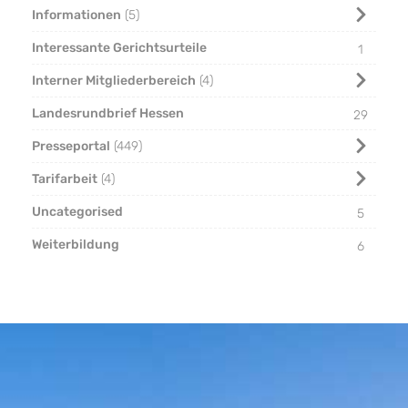
Informationen
5
Interessante Gerichtsurteile
1
Interner Mitgliederbereich
4
Landesrundbrief Hessen
29
Presseportal
449
Tarifarbeit
4
Uncategorised
5
Weiterbildung
6