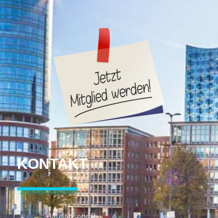
KONTAKT
Hausanschrift: