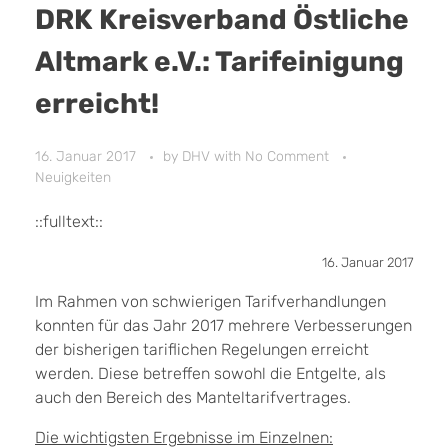
DRK Kreisverband Östliche
Altmark e.V.: Tarifeinigung
erreicht!
16. Januar 2017
by
DHV
with
No Comment
Neuigkeiten
::fulltext::
16. Januar 2017
Im Rahmen von schwierigen Tarifverhandlungen
konnten für das Jahr 2017 mehrere Verbesserungen
der bisherigen tariflichen Regelungen erreicht
werden. Diese betreffen sowohl die Entgelte, als
auch den Bereich des Manteltarifvertrages.
Die wichtigsten Ergebnisse im Einzelnen: