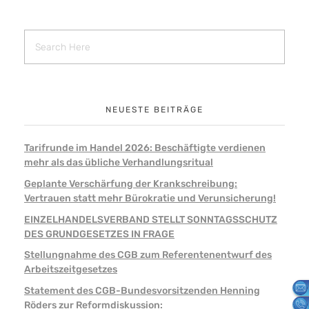
NEUESTE BEITRÄGE
Tarifrunde im Handel 2026: Beschäftigte verdienen
mehr als das übliche Verhandlungsritual
Geplante Verschärfung der Krankschreibung:
Vertrauen statt mehr Bürokratie und Verunsicherung!
EINZELHANDELSVERBAND STELLT SONNTAGSSCHUTZ
DES GRUNDGESETZES IN FRAGE
Stellungnahme des CGB zum Referentenentwurf des
Arbeitszeitgesetzes
Statement des CGB-Bundesvorsitzenden Henning
Röders zur Reformdiskussion: