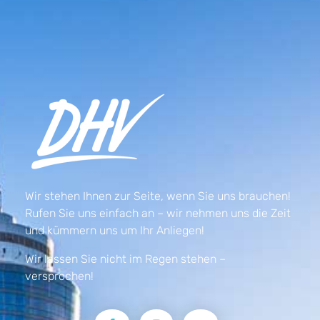
Wir stehen Ihnen zur Seite, wenn Sie uns brauchen!
Rufen Sie uns einfach an – wir nehmen uns die Zeit
und kümmern uns um Ihr Anliegen!
Wir lassen Sie nicht im Regen stehen –
versprochen!