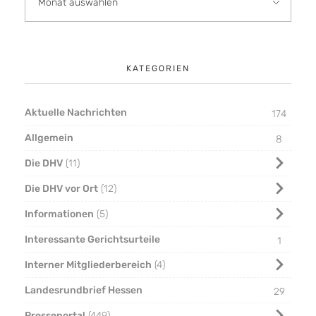
KATEGORIEN
Aktuelle Nachrichten
174
Allgemein
8
Die DHV
11
Die DHV vor Ort
12
Informationen
5
Interessante Gerichtsurteile
1
Interner Mitgliederbereich
4
Landesrundbrief Hessen
29
Presseportal
449