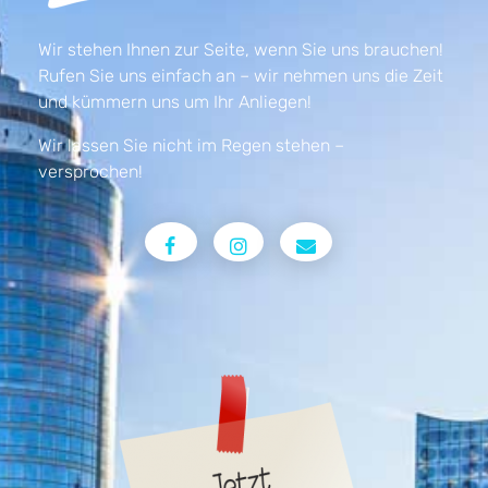
Wir stehen Ihnen zur Seite, wenn Sie uns brauchen!
Rufen Sie uns einfach an – wir nehmen uns die Zeit
und kümmern uns um Ihr Anliegen!
Wir lassen Sie nicht im Regen stehen –
versprochen!