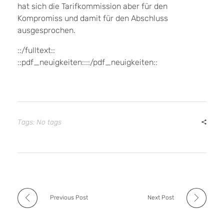
hat sich die Tarifkommission aber für den
Kompromiss und damit für den Abschluss
ausgesprochen.
::/fulltext::
::pdf_neuigkeiten::::/pdf_neuigkeiten::
Tags: No tags
Previous Post
Next Post