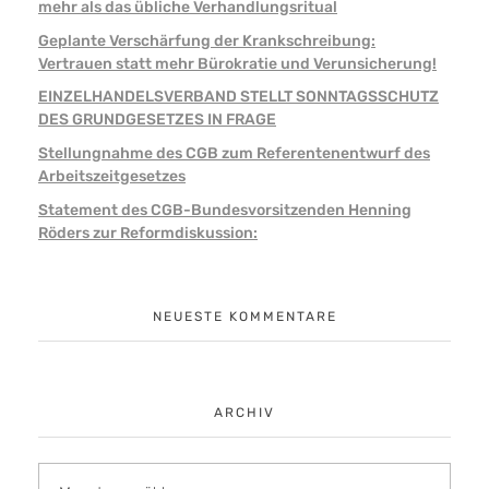
mehr als das übliche Verhandlungsritual
Geplante Verschärfung der Krankschreibung:
Vertrauen statt mehr Bürokratie und Verunsicherung!
EINZELHANDELSVERBAND STELLT SONNTAGSSCHUTZ
DES GRUNDGESETZES IN FRAGE
Stellungnahme des CGB zum Referentenentwurf des
Arbeitszeitgesetzes
Statement des CGB-Bundesvorsitzenden Henning
Röders zur Reformdiskussion:
NEUESTE KOMMENTARE
ARCHIV