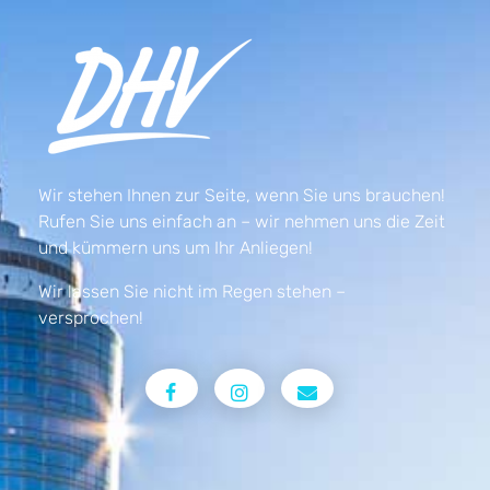
Wir stehen Ihnen zur Seite, wenn Sie uns brauchen!
Rufen Sie uns einfach an – wir nehmen uns die Zeit
und kümmern uns um Ihr Anliegen!
Wir lassen Sie nicht im Regen stehen –
versprochen!