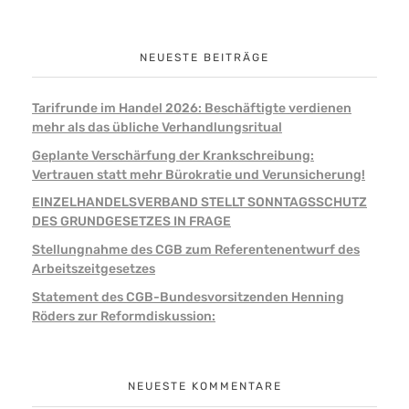
NEUESTE BEITRÄGE
Tarifrunde im Handel 2026: Beschäftigte verdienen
mehr als das übliche Verhandlungsritual
Geplante Verschärfung der Krankschreibung:
Vertrauen statt mehr Bürokratie und Verunsicherung!
EINZELHANDELSVERBAND STELLT SONNTAGSSCHUTZ
DES GRUNDGESETZES IN FRAGE
Stellungnahme des CGB zum Referentenentwurf des
Arbeitszeitgesetzes
Statement des CGB-Bundesvorsitzenden Henning
Röders zur Reformdiskussion:
NEUESTE KOMMENTARE