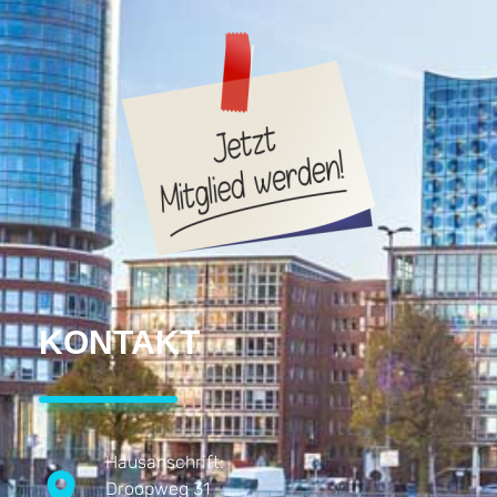
KONTAKT
Hausanschrift:
Droopweg 31