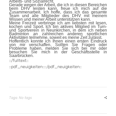
Arbeits- und Sozialrecht.
Gerade wegen der Arbeit, die ich in diesen Bereichen
beim DHV leisten kann, freue ich mich auf die
Zusammenarbeit. Ich hoffe, dass ich das gesamte
Team und alle Mitglieder des DHV mit meinem
Wissen und meiner Arbeit unterstützen kann.
Meine Freizeit verbringe ich am liebsten mit lesen,
kochen und Sport. Ich bin aktives Mitglied im Turn-
und Sportverein in Neunkirchen, in dem ich neben
Badminton an zahlreichen anderen sportlichen
Aktivitäten teilnehme, soweit es meine Zeit zulässt.
Hoffentlich konnte ich Ihnen einen ersten Eindruck
von mir verschaffen. Sollten Sie Fragen oder
Probleme haben, melden Sie sich bei mir oder
besuchen Sie mich in der Geschäftsstelle in
Saarbrücken.
::/fulltext::
::pdf_neuigkeiten::::/pdf_neuigkeiten::
Tags: No tags