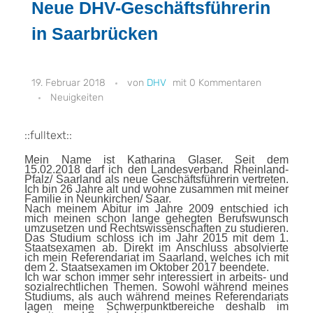
Neue DHV-Geschäftsführerin
in Saarbrücken
19. Februar 2018
DHV
0 Kommentaren
Neuigkeiten
::fulltext::
Mein Name ist Katharina Glaser. Seit dem
15.02.2018 darf ich den Landesverband Rheinland-
Pfalz/ Saarland als neue Geschäftsführerin vertreten.
Ich bin 26 Jahre alt und wohne zusammen mit meiner
Familie in Neunkirchen/ Saar.
Nach meinem Abitur im Jahre 2009 entschied ich
mich meinen schon lange gehegten Berufswunsch
umzusetzen und Rechtswissenschaften zu studieren.
Das Studium schloss ich im Jahr 2015 mit dem 1.
Staatsexamen ab. Direkt im Anschluss absolvierte
ich mein Referendariat im Saarland, welches ich mit
dem 2. Staatsexamen im Oktober 2017 beendete.
Ich war schon immer sehr interessiert in arbeits- und
sozialrechtlichen Themen. Sowohl während meines
Studiums, als auch während meines Referendariats
lagen meine Schwerpunktbereiche deshalb im