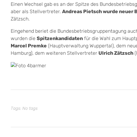
Einen Wechsel gab es an der Spitze des Bundesbetriebsg
aber als Stellvertreter.
Andreas Pietsch wurde neuer
Zätzsch.
Eingehend beriet die Bundesbetriebsgruppentagung auch
wurden die
Spitzenkandidaten
für die Wahl zum Hauptp
Marcel Premke
(Hauptverwaltung Wuppertal), dem neu
Hamburg), dem weiteren Stellvertreter
Ulrich Zätzsch
(
Tags: No tags