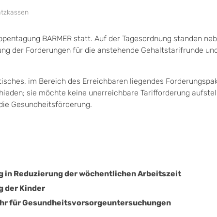
atzkassen
ruppentagung BARMER statt. Auf der Tagesordnung standen ne
g der Forderungen für die anstehende Gehaltstarifrunde und
tisches, im Bereich des Erreichbaren liegendes Forderungspak
ieden; sie möchte keine unerreichbare Tarifforderung aufstel
 die Gesundheitsförderung.
 in Reduzierung der wöchentlichen Arbeitszeit
g der Kinder
Jahr für Gesundheitsvorsorgeuntersuchungen