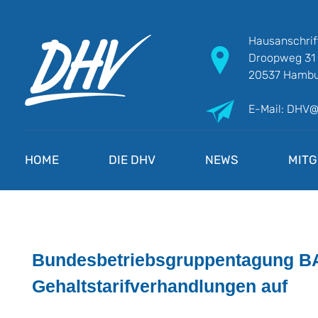
Hausanschrif
Droopweg 31
20537 Hambu
E-Mail: DHV
DHV
Die Berufsgewerkschaft e.V.
HOME
DIE DHV
NEWS
MITG
Bundesbetriebsgruppentagung BA
Gehaltstarifverhandlungen auf