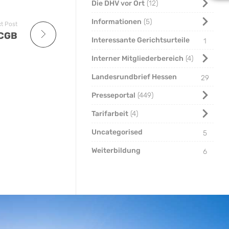
Die DHV vor Ort
12
Informationen
5
t Post
 CGB
Interessante Gerichtsurteile
1
Interner Mitgliederbereich
4
Landesrundbrief Hessen
29
Presseportal
449
Tarifarbeit
4
Uncategorised
5
Weiterbildung
6