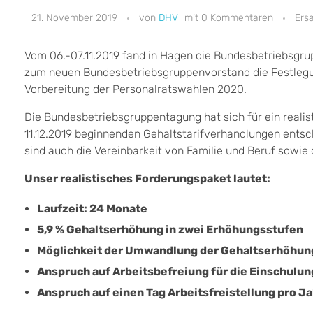
21. November 2019
DHV
0 Kommentaren
Ers
Vom 06.-07.11.2019 fand in Hagen die Bundesbetriebsg
zum neuen Bundesbetriebsgruppenvorstand die Festlegun
Vorbereitung der Personalratswahlen 2020.
Die Bundesbetriebsgruppentagung hat sich für ein realis
11.12.2019 beginnenden Gehaltstarifverhandlungen entsch
sind auch die Vereinbarkeit von Familie und Beruf sowie
Unser realistisches Forderungspaket lautet:
Laufzeit: 24 Monate
5,9 % Gehaltserhöhung in zwei Erhöhungsstufen
Möglichkeit der Umwandlung der Gehaltserhöhung
Anspruch auf Arbeitsbefreiung für die Einschulun
Anspruch auf einen Tag Arbeitsfreistellung pro 