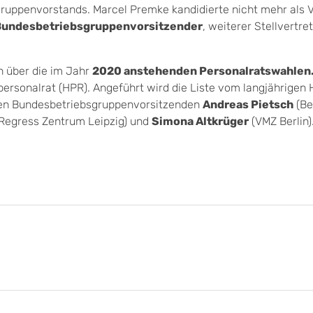
ruppenvorstands. Marcel Premke kandidierte nicht mehr als V
 Bundesbetriebsgruppenvorsitzender
, weiterer Stellvertret
 über die im Jahr
2020 anstehenden Personalratswahlen
ersonalrat (HPR). Angeführt wird die Liste vom langjährigen
en Bundesbetriebsgruppenvorsitzenden
Andreas Pietsch
(Be
Regress Zentrum Leipzig) und
Simona Altkrüger
(VMZ Berlin)