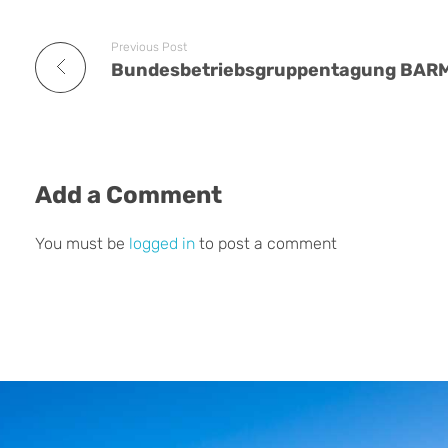
Previous Post
Add a Comment
You must be
logged in
to post a comment