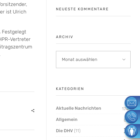
orsitzender,
NEUESTE KOMMENTARE
er ist Ulrich
.
Festgelegt
ARCHIV
 HPR-Vertreter
itragszentrum
.
KATEGORIEN
Aktuelle Nachrichten
174
Allgemein
8
Die DHV
11