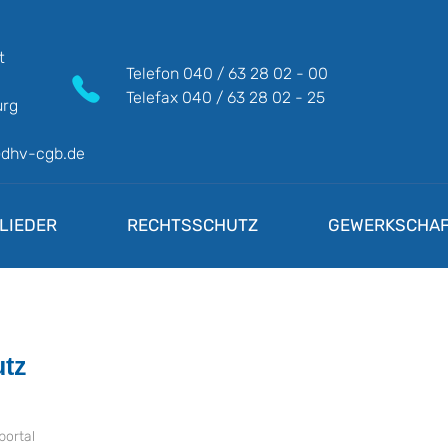
t
Telefon
040 / 63 28 02 - 00
Telefax
040 / 63 28 02 - 25
rg
@dhv-cgb.de
LIEDER
RECHTSSCHUTZ
GEWERKSCHAF
tz
portal