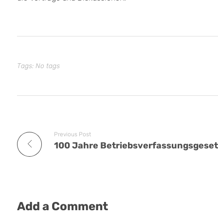
Tags: No tags
Previous Post
100 Jahre Betriebsverfassungsgese
Add a Comment