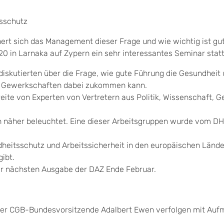
sschutz
hert sich das Management dieser Frage und wie wichtig ist gu
20 in Larnaka auf Zypern ein sehr interessantes Seminar statt
iskutierten über die Frage, wie gute Führung die Gesundheit 
den Gewerkschaften dabei zukommen kann.
eite von Experten von Vertretern aus Politik, Wissenschaft,
n näher beleuchtet. Eine dieser Arbeitsgruppen wurde vom D
heitsschutz und Arbeitssicherheit in den europäischen Lände
gibt.
der nächsten Ausgabe der DAZ Ende Februar.
der CGB-Bundesvorsitzende Adalbert Ewen verfolgen mit Auf