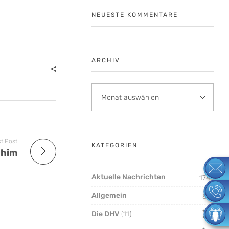
NEUESTE KOMMENTARE
ARCHIV
t Post
KATEGORIEN
chim
Aktuelle Nachrichten
174
Allgemein
8
Die DHV
11